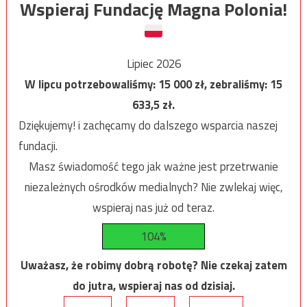
Wspieraj Fundację Magna Polonia!
Lipiec 2026
W lipcu potrzebowaliśmy:
15 000
zł, zebraliśmy:
15
633,5
zł.
Dziękujemy! i zachęcamy do dalszego wsparcia naszej
fundacji.
Masz świadomość tego jak ważne jest przetrwanie
niezależnych ośrodków medialnych? Nie zwlekaj więc,
wspieraj nas już od teraz.
104%
Uważasz, że robimy dobrą robotę? Nie czekaj zatem
do jutra, wspieraj nas od dzisiaj.