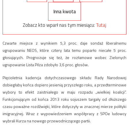
Inna kwota
Zobacz kto wparł nas tym miesiącu:
Tutaj
Czwarte miejsce z wynikiem 5,3 proc. daje sondaż liberalnemu
ugrupowaniu NEOS, które cztery lata temu poparło niecałe 5 proc.
głosujących. Prognozuje się też, że rozłamowe wobec Zielonych
ugrupowanie Lista Pilza zdobyło 3,6 proc. głosów.
Pięcioletnia kadencja dotychczasowego składu Rady Narodowej
dobiegłaby końca dopiero jesienią przyszłego roku, a przedterminowe
wybory to efekt zaistniałego w maju rozpadu „wielkiej koalicji”.
Funkcjonującym od końca 2013 roku sojuszem targały od dłuższego
czasu poważne rozdźwięki, które dotyczyły w znacznej mierze polityki
imigracyjnej. Wraz z wypowiedzeniem współpracy z SPOe ludowcy
wybrali Kurza na nowego przewodniczącego partii.