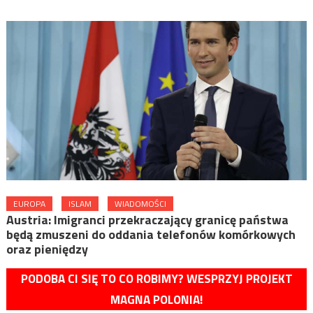
EUROPA
ISLAM
WIADOMOŚCI
Austria: Imigranci przekraczający granicę państwa
będą zmuszeni do oddania telefonów komórkowych
oraz pieniędzy
PODOBA CI SIĘ TO CO ROBIMY? WESPRZYJ PROJEKT
MAGNA POLONIA!