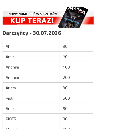
Darczyńcy - 30.07.2026
AP
30
Artur
70
Anonim
100
Anonim
200
Arleta
90
Piotr
500
Artur
50
PIOTR
30