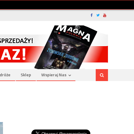
dróże
Sklep
Wspieraj Nas