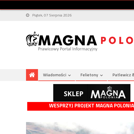
Piątek, 07 Sierpnia 2026
Wiadomości
Felietony
Patlewicz 
WESPRZYJ PROJEKT MAGNA POLONIA