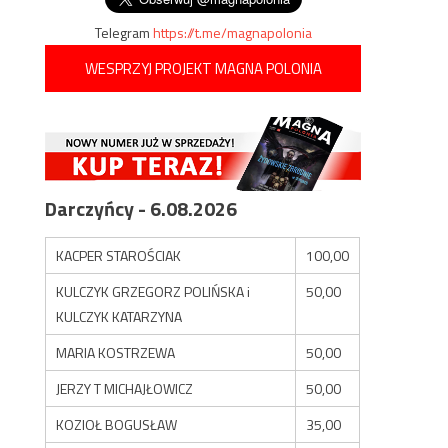
Telegram
https://t.me/magnapolonia
WESPRZYJ PROJEKT MAGNA POLONIA
Darczyńcy - 6.08.2026
KACPER STAROŚCIAK
100,00
KULCZYK GRZEGORZ POLIŃSKA i
50,00
KULCZYK KATARZYNA
MARIA KOSTRZEWA
50,00
JERZY T MICHAJŁOWICZ
50,00
KOZIOŁ BOGUSŁAW
35,00