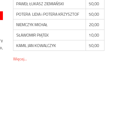
PAWEŁ ŁUKASZ ZIEMIAŃSKI
50,00
POTERA LIDIA i POTERA KRZYSZTOF
50,00
NIEMCZYK MICHAŁ
20,00
SŁAWOMIR PIĄTEK
10,00
ry
KAMIL JAN KOWALCZYK
50,00
o,
Więcej...