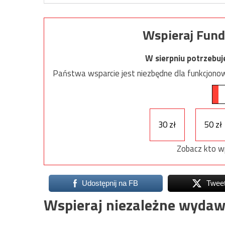
Wspieraj Fund
W sierpniu potrzebu
Państwa wsparcie jest niezbędne dla funkcjonow
30 zł
50 zł
Zobacz kto w
Udostępnij na FB
Twee
Wspieraj niezależne wydaw