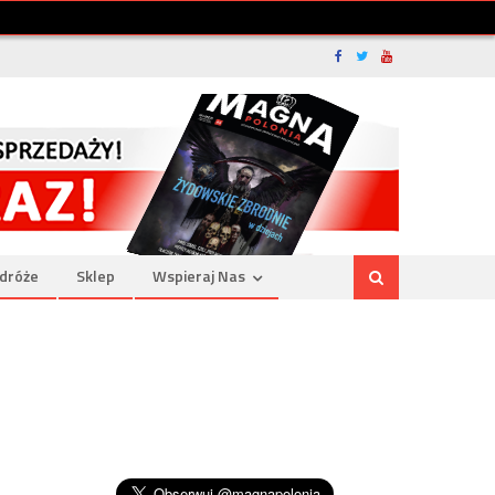
dróże
Sklep
Wspieraj Nas