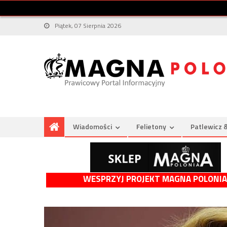
Piątek, 07 Sierpnia 2026
Wiadomości
Felietony
Patlewicz 
WESPRZYJ PROJEKT MAGNA POLONIA