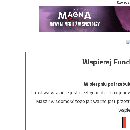
Czy jes
Wspieraj Fund
W sierpniu potrzebu
Państwa wsparcie jest niezbędne dla funkcjonow
Masz świadomość tego jak ważne jest przetrw
wspie