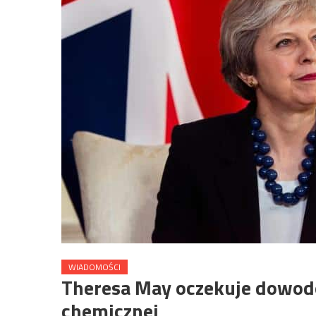
WIADOMOŚCI
Theresa May oczekuje dowodów
chemicznej