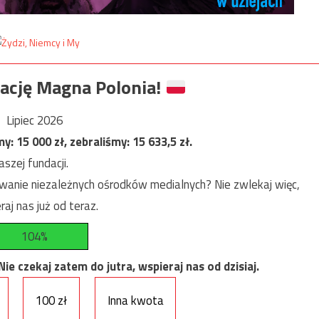
ację Magna Polonia!
Lipiec 2026
my:
15 000
zł, zebraliśmy:
15 633,5
zł.
szej fundacji.
anie niezależnych ośrodków medialnych? Nie zwlekaj więc,
raj nas już od teraz.
104%
e czekaj zatem do jutra, wspieraj nas od dzisiaj.
100 zł
Inna kwota