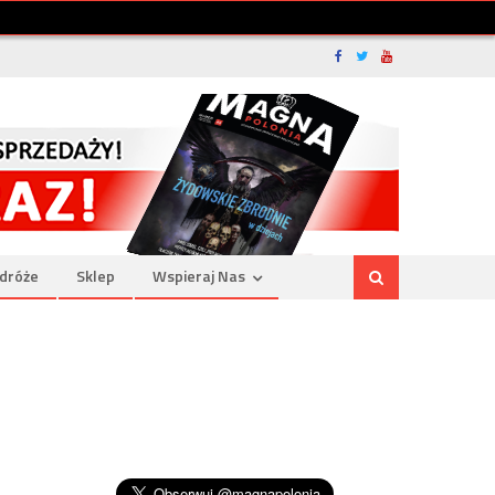
dróże
Sklep
Wspieraj Nas