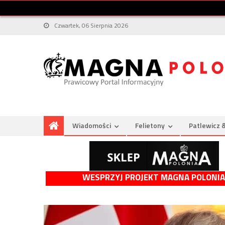
Czwartek, 06 Sierpnia 2026
Wiadomości
Felietony
Patlewicz 
WESPRZYJ PROJEKT MAGNA POLONIA