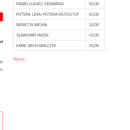
PAWEŁ ŁUKASZ ZIEMIAŃSKI
50,00
POTERA LIDIA i POTERA KRZYSZTOF
50,00
NIEMCZYK MICHAŁ
20,00
SŁAWOMIR PIĄTEK
10,00
ał
KAMIL JAN KOWALCZYK
50,00
Więcej...
ik
i,