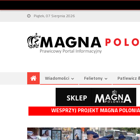
Piątek, 07 Sierpnia 2026
Wiadomości
Felietony
Patlewicz 
WESPRZYJ PROJEKT MAGNA POLONIA