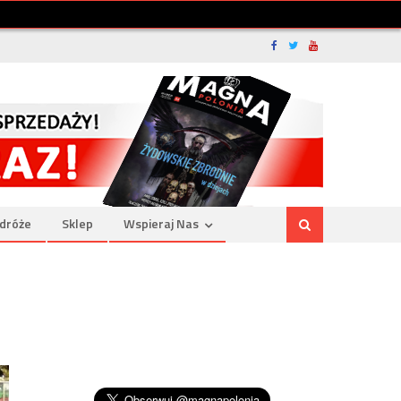
dróże
Sklep
Wspieraj Nas