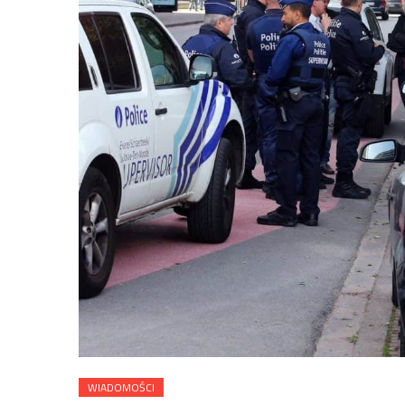
WIADOMOŚCI