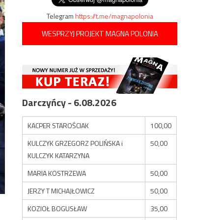
Telegram
https://t.me/magnapolonia
WESPRZYJ PROJEKT MAGNA POLONIA
Darczyńcy - 6.08.2026
KACPER STAROŚCIAK
100,00
KULCZYK GRZEGORZ POLIŃSKA i
50,00
KULCZYK KATARZYNA
MARIA KOSTRZEWA
50,00
JERZY T MICHAJŁOWICZ
50,00
KOZIOŁ BOGUSŁAW
35,00