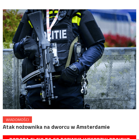
WIADOMOŚCI
Atak nożownika na dworcu w Amsterdamie