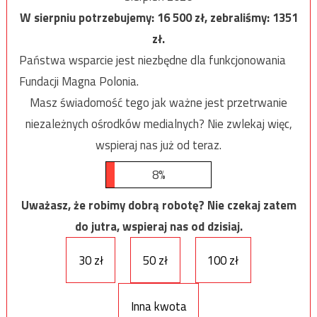
W sierpniu potrzebujemy:
16 500
zł, zebraliśmy:
1351
zł.
Państwa wsparcie jest niezbędne dla funkcjonowania
Fundacji Magna Polonia.
Masz świadomość tego jak ważne jest przetrwanie
niezależnych ośrodków medialnych? Nie zwlekaj więc,
wspieraj nas już od teraz.
8%
Uważasz, że robimy dobrą robotę? Nie czekaj zatem
do jutra, wspieraj nas od dzisiaj.
30 zł
50 zł
100 zł
Inna kwota