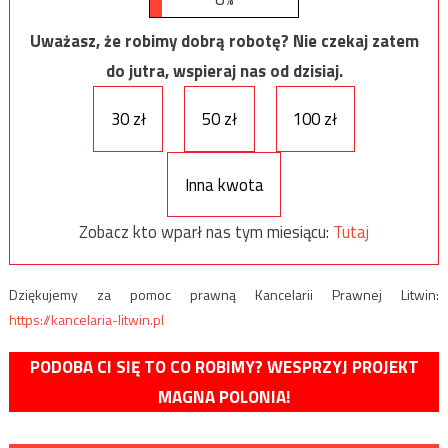
Uważasz, że robimy dobrą robotę? Nie czekaj zatem
do jutra, wspieraj nas od dzisiaj.
30 zł
50 zł
100 zł
Inna kwota
Zobacz kto wparł nas tym miesiącu:
Tutaj
Dziękujemy za pomoc prawną Kancelarii Prawnej Litwin:
https://kancelaria-litwin.pl
PODOBA CI SIĘ TO CO ROBIMY? WESPRZYJ PROJEKT
MAGNA POLONIA!