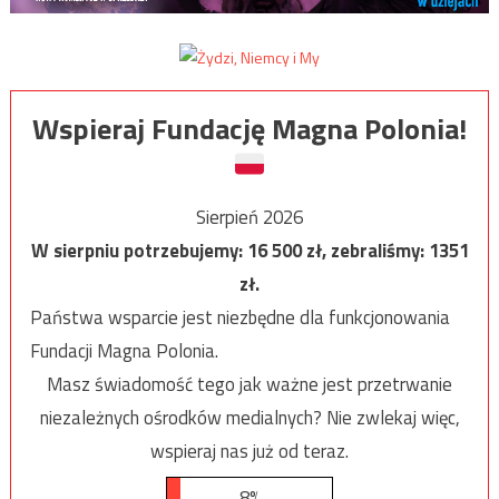
Wspieraj Fundację Magna Polonia!
Sierpień 2026
W sierpniu potrzebujemy:
16 500
zł, zebraliśmy:
1351
zł.
Państwa wsparcie jest niezbędne dla funkcjonowania
Fundacji Magna Polonia.
Masz świadomość tego jak ważne jest przetrwanie
niezależnych ośrodków medialnych? Nie zwlekaj więc,
wspieraj nas już od teraz.
8%