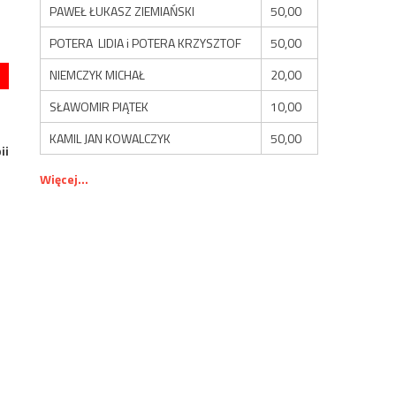
PAWEŁ ŁUKASZ ZIEMIAŃSKI
50,00
POTERA LIDIA i POTERA KRZYSZTOF
50,00
NIEMCZYK MICHAŁ
20,00
SŁAWOMIR PIĄTEK
10,00
KAMIL JAN KOWALCZYK
50,00
ii
Więcej...