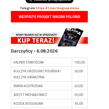
Telegram
https://t.me/magnapolonia
WESPRZYJ PROJEKT MAGNA POLONIA
Darczyńcy - 6.08.2026
KACPER STAROŚCIAK
100,00
KULCZYK GRZEGORZ POLIŃSKA i
50,00
KULCZYK KATARZYNA
MARIA KOSTRZEWA
50,00
JERZY T MICHAJŁOWICZ
50,00
KOZIOŁ BOGUSŁAW
35,00