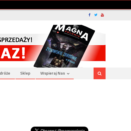
dróże
Sklep
Wspieraj Nas