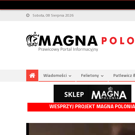
Sobota, 08 Sierpnia 2026
Wiadomości
Felietony
Patlewicz 
WESPRZYJ PROJEKT MAGNA POLONIA