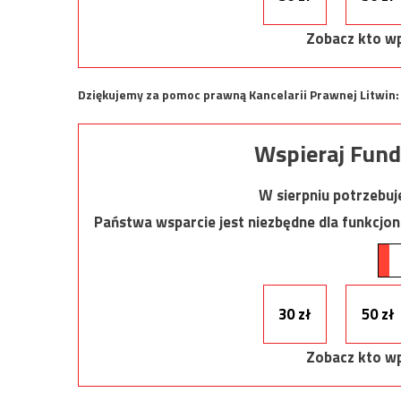
Zobacz kto wp
Dziękujemy za pomoc prawną Kancelarii Prawnej Litwin
Wspieraj Fund
W sierpniu potrzebu
Państwa wsparcie jest niezbędne dla funkcjo
30 zł
50 zł
Zobacz kto wp