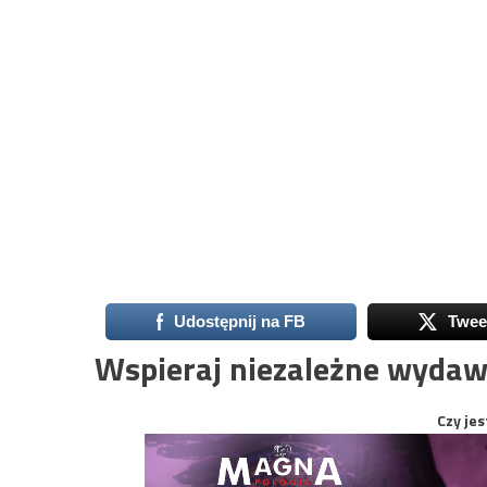
Udostępnij na FB
Twee
Wspieraj niezależne wydaw
Czy jes