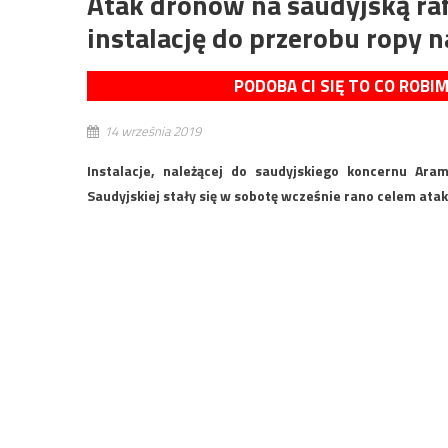
Atak dronów na saudyjską raf
instalację do przerobu ropy n
PODOBA CI SIĘ TO CO ROBI
14 września 2019
Instalacje, należącej do saudyjskiego koncernu Ara
Saudyjskiej stały się w sobotę wcześnie rano celem at