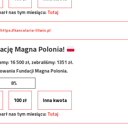
arł nas tym miesiącu:
Tutaj
:
https://kancelaria-litwin.pl
ację Magna Polonia!
jemy:
16 500
zł, zebraliśmy:
1351
zł.
nowania Fundacji Magna Polonia.
8%
100 zł
Inna kwota
arł nas tym miesiącu:
Tutaj