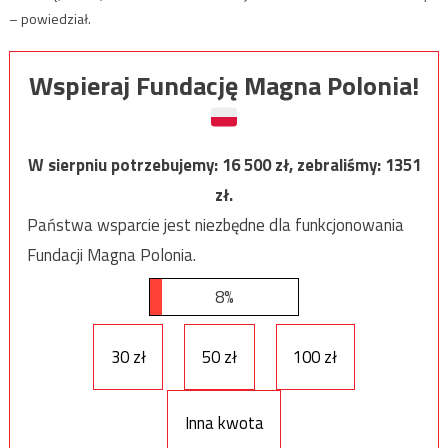
– powiedział.
Wspieraj Fundację Magna Polonia!
W sierpniu potrzebujemy:
16 500
zł, zebraliśmy:
1351
zł.
Państwa wsparcie jest niezbędne dla funkcjonowania
Fundacji Magna Polonia.
8%
30 zł
50 zł
100 zł
Inna kwota