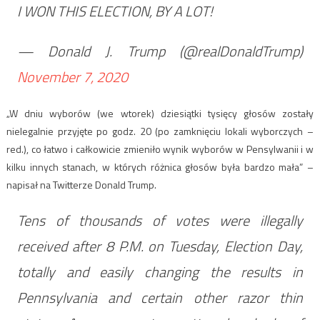
I WON THIS ELECTION, BY A LOT!
— Donald J. Trump (@realDonaldTrump)
November 7, 2020
„W dniu wyborów (we wtorek) dziesiątki tysięcy głosów zostały
nielegalnie przyjęte po godz. 20 (po zamknięciu lokali wyborczych –
red.), co łatwo i całkowicie zmieniło wynik wyborów w Pensylwanii i w
kilku innych stanach, w których różnica głosów była bardzo mała” –
napisał na Twitterze Donald Trump.
Tens of thousands of votes were illegally
received after 8 P.M. on Tuesday, Election Day,
totally and easily changing the results in
Pennsylvania and certain other razor thin