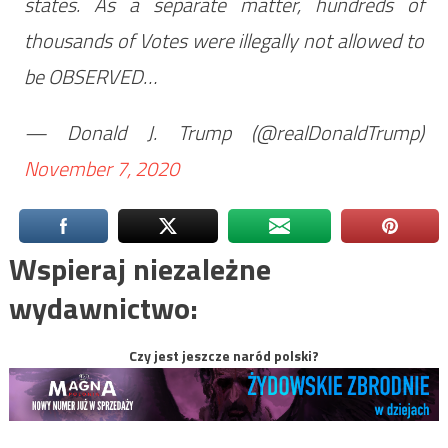
states. As a separate matter, hundreds of
thousands of Votes were illegally not allowed to
be OBSERVED…
— Donald J. Trump (@realDonaldTrump)
November 7, 2020
Wspieraj niezależne
wydawnictwo:
Czy jest jeszcze naród polski?