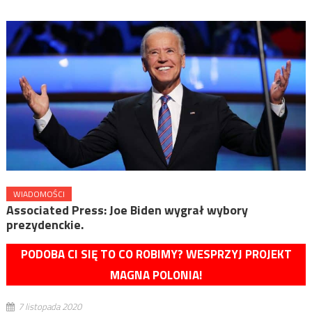
WIADOMOŚCI
Associated Press: Joe Biden wygrał wybory
prezydenckie.
PODOBA CI SIĘ TO CO ROBIMY? WESPRZYJ PROJEKT
MAGNA POLONIA!
7 listopada 2020