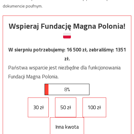
dokumencie poufnym.
Wspieraj Fundację Magna Polonia!
W sierpniu potrzebujemy:
16 500
zł, zebraliśmy:
1351
zł.
Państwa wsparcie jest niezbędne dla funkcjonowania
Fundacji Magna Polonia.
8%
30 zł
50 zł
100 zł
Inna kwota