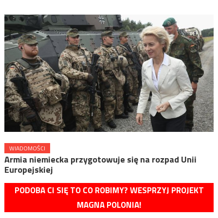
WIADOMOŚCI
Armia niemiecka przygotowuje się na rozpad Unii
Europejskiej
PODOBA CI SIĘ TO CO ROBIMY? WESPRZYJ PROJEKT
MAGNA POLONIA!