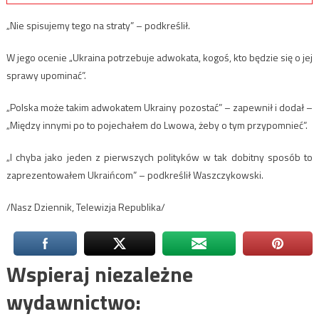
„Nie spisujemy tego na straty” – podkreślił.
W jego ocenie „Ukraina potrzebuje adwokata, kogoś, kto będzie się o jej
sprawy upominać”.
„Polska może takim adwokatem Ukrainy pozostać” – zapewnił i dodał –
„Między innymi po to pojechałem do Lwowa, żeby o tym przypomnieć”.
„I chyba jako jeden z pierwszych polityków w tak dobitny sposób to
zaprezentowałem Ukraińcom” – podkreślił Waszczykowski.
/Nasz Dziennik, Telewizja Republika/
Wspieraj niezależne
wydawnictwo: