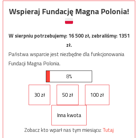
Wspieraj Fundację Magna Polonia!
W sierpniu potrzebujemy:
16 500
zł, zebraliśmy:
1351
zł.
Państwa wsparcie jest niezbędne dla funkcjonowania
Fundacji Magna Polonia.
8%
30 zł
50 zł
100 zł
Inna kwota
Zobacz kto wparł nas tym miesiącu:
Tutaj