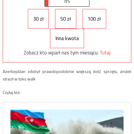
8%
30 zł
50 zł
100 zł
Inna kwota
Zobacz kto wparł nas tym miesiącu:
Tutaj
Azerbejdżan zdobył prawdopodobnie większą ilość sprzętu, aniżeli
stracił w toku walk
Czytaj też: