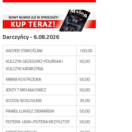
Darczyńcy - 6.08.2026
KACPER STAROŚCIAK
100,00
KULCZYK GRZEGORZ POLIŃSKA i
50,00
KULCZYK KATARZYNA
MARIA KOSTRZEWA
50,00
JERZY T MICHAJŁOWICZ
50,00
KOZIOŁ BOGUSŁAW
35,00
PAWEŁ ŁUKASZ ZIEMIAŃSKI
50,00
POTERA LIDIA i POTERA KRZYSZTOF
50,00