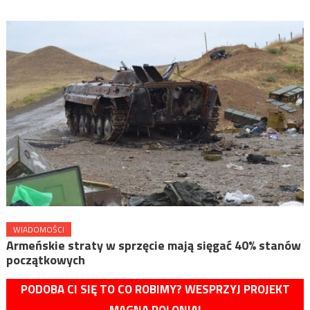
WIADOMOŚCI
Armeńskie straty w sprzęcie mają sięgać 40% stanów
początkowych
PODOBA CI SIĘ TO CO ROBIMY? WESPRZYJ PROJEKT