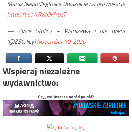
Marsz Niepodległości! Uważajcie na prowokacje
https://t.co/rRzcQHY9sT
— Życie Stolicy – Warszawa i nie tylko!
(@ZStolicy)
November 10, 2020
Wspieraj niezależne
wydawnictwo:
Czy jest jeszcze naród polski?