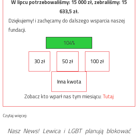
W lipcu potrzebowaliśmy:
15 000
zł, zebraliśmy:
15
633,5
zł.
Dziękujemy! i zachęcamy do dalszego wsparcia naszej
fundacji.
104%
30 zł
50 zł
100 zł
Inna kwota
Zobacz kto wparł nas tym miesiącu:
Tutaj
Czytaj więcej:
Nasz News! Lewica i LGBT planują blokować