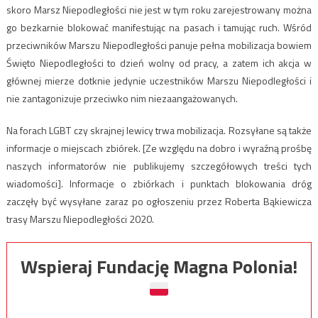
skoro Marsz Niepodległości nie jest w tym roku zarejestrowany można
go bezkarnie blokować manifestując na pasach i tamując ruch. Wśród
przeciwników Marszu Niepodległości panuje pełna mobilizacja bowiem
Święto Niepodległości to dzień wolny od pracy, a zatem ich akcja w
głównej mierze dotknie jedynie uczestników Marszu Niepodległości i
nie zantagonizuje przeciwko nim niezaangażowanych.
Na forach LGBT czy skrajnej lewicy trwa mobilizacja. Rozsyłane są także
informacje o miejscach zbiórek. [Ze względu na dobro i wyraźną prośbę
naszych informatorów nie publikujemy szczegółowych treści tych
wiadomości]. Informacje o zbiórkach i punktach blokowania dróg
zaczęły być wysyłane zaraz po ogłoszeniu przez Roberta Bąkiewicza
trasy Marszu Niepodległości 2020.
Wspieraj Fundację Magna Polonia!