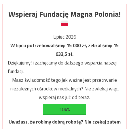
Wspieraj Fundację Magna Polonia!
Lipiec 2026
W lipcu potrzebowaliśmy:
15 000
zł, zebraliśmy:
15
633,5
zł.
Dziękujemy! i zachęcamy do dalszego wsparcia naszej
fundacji.
Masz świadomość tego jak ważne jest przetrwanie
niezależnych ośrodków medialnych? Nie zwlekaj więc,
wspieraj nas już od teraz.
104%
Uważasz, że robimy dobrą robotę? Nie czekaj zatem