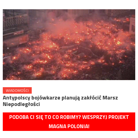
WIADOMOŚCI
Antypolscy bojówkarze planują zakłócić Marsz
Niepodległości
PODOBA CI SIĘ TO CO ROBIMY? WESPRZYJ PROJEKT
MAGNA POLONIA!