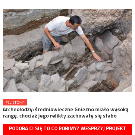
FELIETONY
Archeolodzy: średniowieczne Gniezno miało wysoką
rangę, chociaż jego relikty zachowały się słabo
PODOBA CI SIĘ TO CO ROBIMY? WESPRZYJ PROJEKT