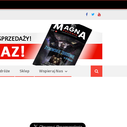
dróże
Sklep
Wspieraj Nas