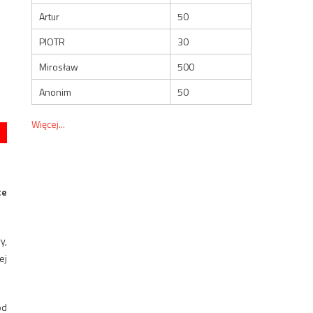
Artur
50
PIOTR
30
Mirosław
500
Anonim
50
Więcej...
ce
y,
ej
od