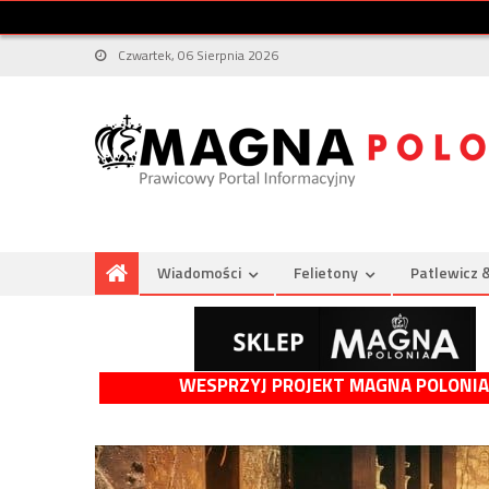
Czwartek, 06 Sierpnia 2026
Wiadomości
Felietony
Patlewicz 
WESPRZYJ PROJEKT MAGNA POLONIA