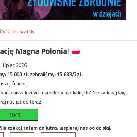
ację Magna Polonia!
Lipiec 2026
my:
15 000
zł, zebraliśmy:
15 633,5
zł.
szej fundacji.
anie niezależnych ośrodków medialnych? Nie zwlekaj więc,
raj nas już od teraz.
104%
e czekaj zatem do jutra, wspieraj nas od dzisiaj.