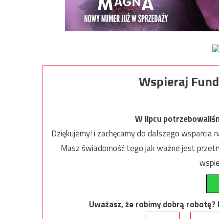
Wspieraj Fund
W lipcu potrzebowaliś
Dziękujemy! i zachęcamy do dalszego wsparcia na
Masz świadomość tego jak ważne jest przetrw
wspie
Uważasz, że robimy dobrą robotę? Ni