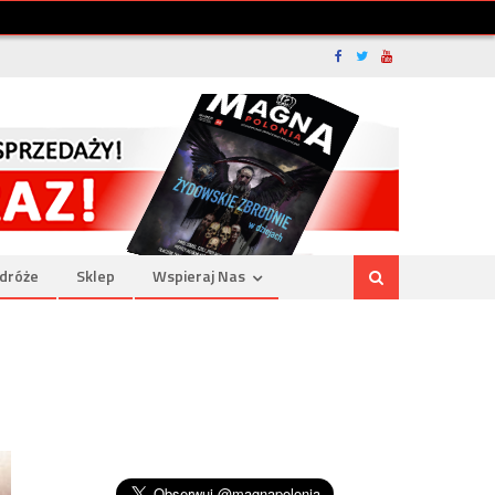
dróże
Sklep
Wspieraj Nas