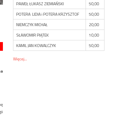
PAWEŁ ŁUKASZ ZIEMIAŃSKI
50,00
POTERA LIDIA i POTERA KRZYSZTOF
50,00
NIEMCZYK MICHAŁ
20,00
SŁAWOMIR PIĄTEK
10,00
KAMIL JAN KOWALCZYK
50,00
Więcej...
na
mę
ii