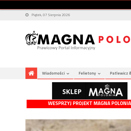
Piątek, 07 Sierpnia 2026
Wiadomości
Felietony
Patlewicz 
WESPRZYJ PROJEKT MAGNA POLONIA