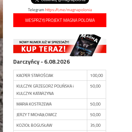
Telegram
https://t.me/magnapolonia
WESPRZYJ PROJEKT MAGNA POLONIA
Darczyńcy - 6.08.2026
KACPER STAROŚCIAK
100,00
KULCZYK GRZEGORZ POLIŃSKA i
50,00
KULCZYK KATARZYNA
MARIA KOSTRZEWA
50,00
JERZY T MICHAJŁOWICZ
50,00
KOZIOŁ BOGUSŁAW
35,00