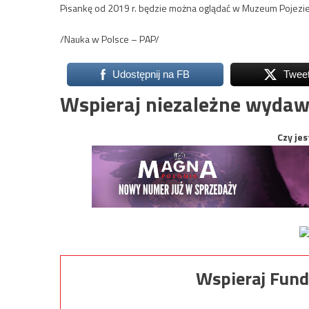
Pisankę od 2019 r. będzie można oglądać w Muzeum Pojezie
/Nauka w Polsce – PAP/
Udostępnij na FB
Twee
Wspieraj niezależne wydaw
Czy jes
Wspieraj Fund