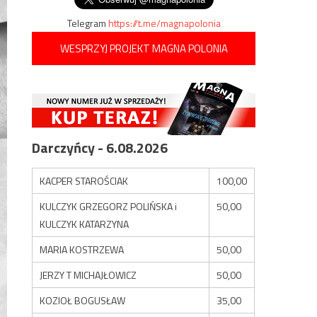
Telegram
https://t.me/magnapolonia
WESPRZYJ PROJEKT MAGNA POLONIA
Darczyńcy - 6.08.2026
KACPER STAROŚCIAK
100,00
KULCZYK GRZEGORZ POLIŃSKA i
50,00
KULCZYK KATARZYNA
MARIA KOSTRZEWA
50,00
JERZY T MICHAJŁOWICZ
50,00
KOZIOŁ BOGUSŁAW
35,00