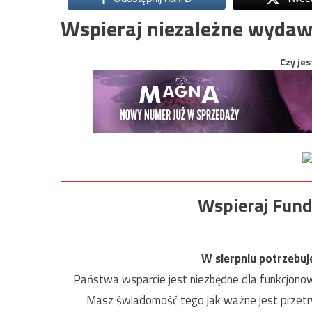
Wspieraj niezależne wydaw
Czy jes
Wspieraj Fund
W sierpniu potrzebu
Państwa wsparcie jest niezbędne dla funkcjonow
Masz świadomość tego jak ważne jest przetrw