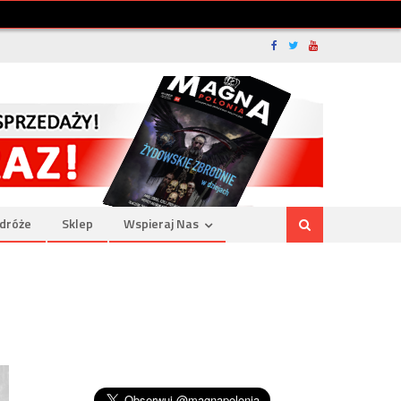
dróże
Sklep
Wspieraj Nas