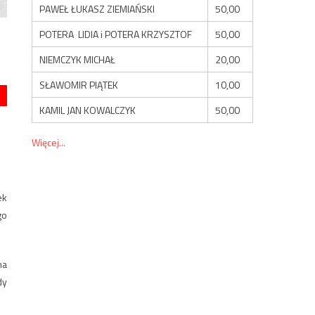
PAWEŁ ŁUKASZ ZIEMIAŃSKI
50,00
POTERA LIDIA i POTERA KRZYSZTOF
50,00
NIEMCZYK MICHAŁ
20,00
SŁAWOMIR PIĄTEK
10,00
KAMIL JAN KOWALCZYK
50,00
Więcej...
ek
go
na
dy