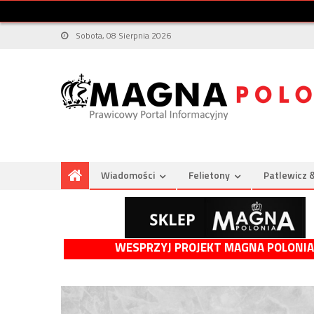
Sobota, 08 Sierpnia 2026
Wiadomości
Felietony
Patlewicz 
WESPRZYJ PROJEKT MAGNA POLONIA