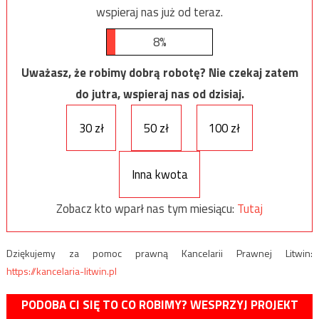
wspieraj nas już od teraz.
8%
Uważasz, że robimy dobrą robotę? Nie czekaj zatem
do jutra, wspieraj nas od dzisiaj.
30 zł
50 zł
100 zł
Inna kwota
Zobacz kto wparł nas tym miesiącu:
Tutaj
Dziękujemy za pomoc prawną Kancelarii Prawnej Litwin:
https://kancelaria-litwin.pl
PODOBA CI SIĘ TO CO ROBIMY? WESPRZYJ PROJEKT