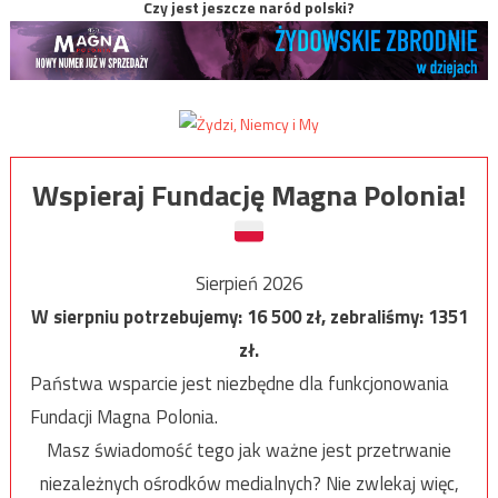
Czy jest jeszcze naród polski?
Wspieraj Fundację Magna Polonia!
Sierpień 2026
W sierpniu potrzebujemy:
16 500
zł, zebraliśmy:
1351
zł.
Państwa wsparcie jest niezbędne dla funkcjonowania
Fundacji Magna Polonia.
Masz świadomość tego jak ważne jest przetrwanie
niezależnych ośrodków medialnych? Nie zwlekaj więc,