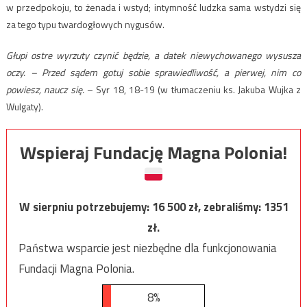
w przedpokoju, to żenada i wstyd; intymność ludzka sama wstydzi się
za tego typu twardogłowych nygusów.
Głupi ostre wyrzuty czynić będzie, a datek niewychowanego wysusza
oczy. – Przed sądem gotuj sobie sprawiedliwość, a pierwej, nim co
powiesz, naucz się.
– Syr 18, 18-19 (w tłumaczeniu ks. Jakuba Wujka z
Wulgaty).
Wspieraj Fundację Magna Polonia!
W sierpniu potrzebujemy:
16 500
zł, zebraliśmy:
1351
zł.
Państwa wsparcie jest niezbędne dla funkcjonowania
Fundacji Magna Polonia.
8%