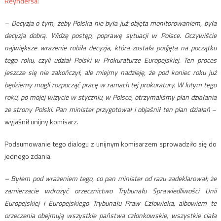
Reyndersa:
– Decyzja o tym, żeby Polska nie była już objęta monitorowaniem, była
decyzja dobrą. Widzę postęp, poprawę sytuacji w Polsce. Oczywiście
największe wrażenie robiła decyzja, która została podjęta na początku
tego roku, czyli udział Polski w Prokuraturze Europejskiej. Ten proces
jeszcze się nie zakończył, ale miejmy nadzieję, że pod koniec roku już
będziemy mogli rozpocząć pracę w ramach tej prokuratury. W lutym tego
roku, po mojej wizycie w styczniu, w Polsce, otrzymaliśmy plan działania
ze strony Polski. Pan minister przygotował i objaśnił ten plan działań
–
wyjaśnił unijny komisarz.
Podsumowanie tego dialogu z unijnym komisarzem sprowadziło się do
jednego zdania:
– Byłem pod wrażeniem tego, co pan minister od razu zadeklarował, że
zamierzacie wdrożyć orzecznictwo Trybunału Sprawiedliwości Unii
Europejskiej i Europejskiego Trybunału Praw Człowieka, albowiem te
orzeczenia obejmują wszystkie państwa członkowskie, wszystkie ciała