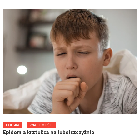
POLSKA
WIADOMOŚCI
Epidemia krztuśca na lubelszczyźnie