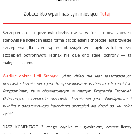
Zobacz kto wparł nas tym miesiącu:
Tutaj
Szczepienia dzieci przeciwko krztuścowi są w Polsce obowiązkowe i
stanowią Najskuteczniejszą formą zapobiegania chorobie jest przyjęcie
szczepienia (dla dzieci są one obowiązkowe i ujęte w kalendarzu
szczepień ochronnych), jednak nie daje ono stałej ochrony — ta
maleje z czasem.
Według doktor Lidii Stopyry:
„dużo dzieci nie jest zaszczepionych
przeciwko krztuścowi i jest to spowodowane wyborem ich rodziców.
Przypominam, że w obowiązującym w naszym Programie Szczepień
Ochronnych szczepienie przeciwko krztuścowi jest obowiązkowe i
wynika z podstawowego kalendarza szczepień dla dzieci do 14. roku
życia”.
NASZ KOMENTARZ: Z czego wynika tak gwałtowny wzrost liczby