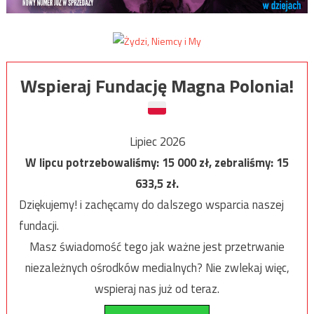
Wspieraj Fundację Magna Polonia!
Lipiec 2026
W lipcu potrzebowaliśmy:
15 000
zł, zebraliśmy:
15
633,5
zł.
Dziękujemy! i zachęcamy do dalszego wsparcia naszej
fundacji.
Masz świadomość tego jak ważne jest przetrwanie
niezależnych ośrodków medialnych? Nie zwlekaj więc,
wspieraj nas już od teraz.