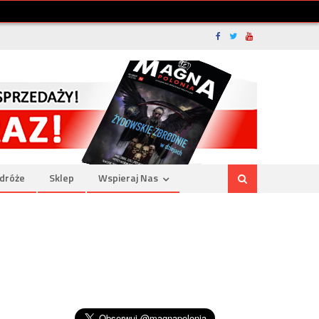
dróże
Sklep
Wspieraj Nas