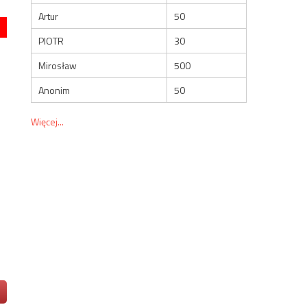
Artur
50
PIOTR
30
Mirosław
500
Anonim
50
Więcej...