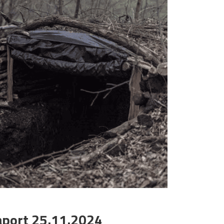
aport 25.11.2024