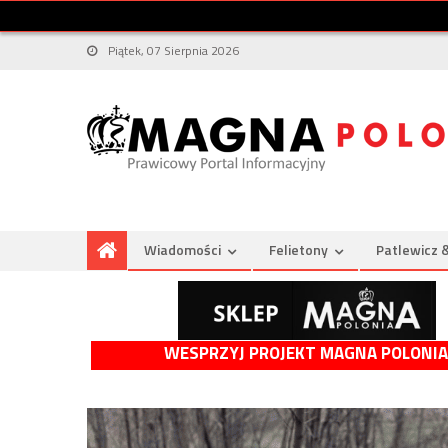
Piątek, 07 Sierpnia 2026
Wiadomości
Felietony
Patlewicz 
WESPRZYJ PROJEKT MAGNA POLONIA