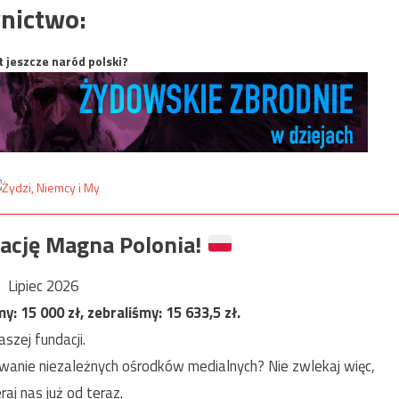
nictwo:
t jeszcze naród polski?
ację Magna Polonia!
Lipiec 2026
my:
15 000
zł, zebraliśmy:
15 633,5
zł.
szej fundacji.
anie niezależnych ośrodków medialnych? Nie zwlekaj więc,
raj nas już od teraz.