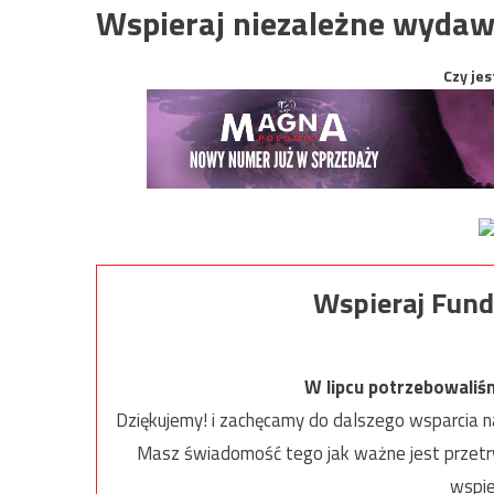
Wspieraj niezależne wydaw
Czy jes
Wspieraj Fund
W lipcu potrzebowaliś
Dziękujemy! i zachęcamy do dalszego wsparcia na
Masz świadomość tego jak ważne jest przetrw
wspie