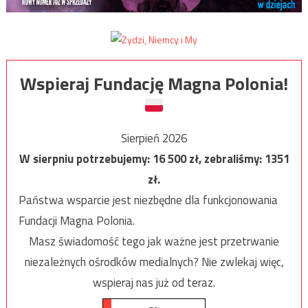
Wspieraj Fundację Magna Polonia!
Sierpień 2026
W sierpniu potrzebujemy:
16 500
zł, zebraliśmy:
1351
zł.
Państwa wsparcie jest niezbędne dla funkcjonowania
Fundacji Magna Polonia.
Masz świadomość tego jak ważne jest przetrwanie
niezależnych ośrodków medialnych? Nie zwlekaj więc,
wspieraj nas już od teraz.