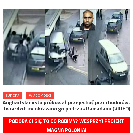
EUROPA
WIADOMOŚCI
Anglia: Islamista próbował przejechać przechodniów.
Twierdził, że obrażano go podczas Ramadanu (VIDEO)
PODOBA CI SIĘ TO CO ROBIMY? WESPRZYJ PROJEKT
MAGNA POLONIA!