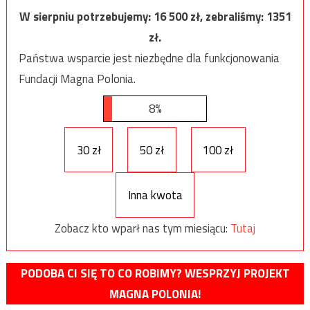
W sierpniu potrzebujemy:
16 500
zł, zebraliśmy:
1351
zł.
Państwa wsparcie jest niezbędne dla funkcjonowania
Fundacji Magna Polonia.
8%
30 zł
50 zł
100 zł
Inna kwota
Zobacz kto wparł nas tym miesiącu:
Tutaj
PODOBA CI SIĘ TO CO ROBIMY? WESPRZYJ PROJEKT
MAGNA POLONIA!