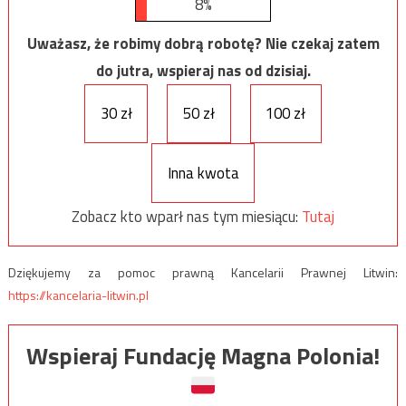
8%
Uważasz, że robimy dobrą robotę? Nie czekaj zatem
do jutra, wspieraj nas od dzisiaj.
30 zł
50 zł
100 zł
Inna kwota
Zobacz kto wparł nas tym miesiącu:
Tutaj
Dziękujemy za pomoc prawną Kancelarii Prawnej Litwin:
https://kancelaria-litwin.pl
Wspieraj Fundację Magna Polonia!