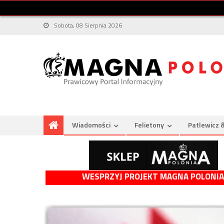
Sobota, 08 Sierpnia 2026
Wiadomości
Felietony
Patlewicz 
WESPRZYJ PROJEKT MAGNA POLONIA