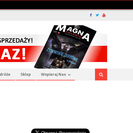
dróże
Sklep
Wspieraj Nas