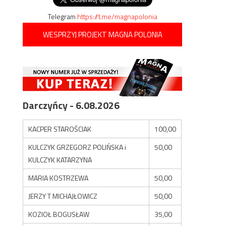
Telegram
https://t.me/magnapolonia
WESPRZYJ PROJEKT MAGNA POLONIA
Darczyńcy - 6.08.2026
KACPER STAROŚCIAK
100,00
KULCZYK GRZEGORZ POLIŃSKA i
50,00
KULCZYK KATARZYNA
MARIA KOSTRZEWA
50,00
JERZY T MICHAJŁOWICZ
50,00
KOZIOŁ BOGUSŁAW
35,00