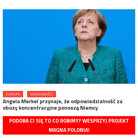
EUROPA
WIADOMOŚCI
Angela Merkel przynaje, że odpowiedzialność za
obozy koncentracyjne ponoszą Niemcy
PODOBA CI SIĘ TO CO ROBIMY? WESPRZYJ PROJEKT
MAGNA POLONIA!