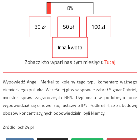
8%
30 zł
50 zł
100 zł
Inna kwota
Zobacz kto wparł nas tym miesiącu:
Tutaj
Wypowiedź Angeli Merkel to kolejny tego typu komentarz ważnego
niemieckiego polityka. Wcześniej głos w sprawie zabrał Sigmar Gabriel,
minister spraw zagranicznych RFN. Dyplomata w podobnym tonie
wypowiedział się o nowelizacji ustawy o IPN. Podkreślił, że za budowę
obozów koncentracyjnych odpowiedzialni byli Niemcy.
Źródło: pch24.pl