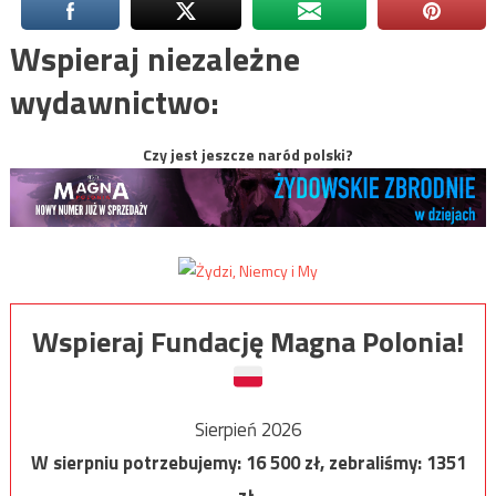
Wspieraj niezależne
wydawnictwo:
Czy jest jeszcze naród polski?
Wspieraj Fundację Magna Polonia!
Sierpień 2026
W sierpniu potrzebujemy:
16 500
zł, zebraliśmy:
1351
zł.