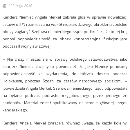
11 lutego 2018
Kanclerz Niemiec Angela Merkel zabrała głos w sprawie nowelizacji
ustawy o IPN i zamieszania wokół nieprawdziwego określenia „polskie
obozy zagłady”. Szefowa niemieckiego rządu podkreśliła, że to jej kraj
ponosi odpowiedzialność za obozy koncentracyjne funkcjonujące
podczas II wojny światowej.
– Nie chcąc mieszać się w sprawy polskiego ustawodawstwa, jako
kanclerz Niemiec chcę tylko powiedzieć, że jako Niemcy ponosimy
odpowiedzialność za wydarzenia, do których doszło podczas
Holokaustu, podczas Szoah, za czasów narodowego socjalizmu –
powiedziała Angela Merkel. Szefowa niemieckiego rządu odpowiadała
na pytania podczas podcastu przygotowanego przez jednego ze
studentów. Materiał został opublikowany na stronie głównej urzędu
kanclerskiego.
Kanclerz Angela Merkel zwracała również uwagę, że każdy kolejny,