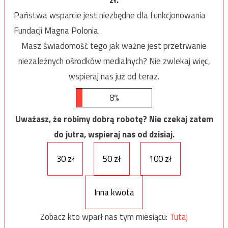
Państwa wsparcie jest niezbędne dla funkcjonowania
Fundacji Magna Polonia.
Masz świadomość tego jak ważne jest przetrwanie
niezależnych ośrodków medialnych? Nie zwlekaj więc,
wspieraj nas już od teraz.
8%
Uważasz, że robimy dobrą robotę? Nie czekaj zatem
do jutra, wspieraj nas od dzisiaj.
30 zł
50 zł
100 zł
Inna kwota
Zobacz kto wparł nas tym miesiącu:
Tutaj