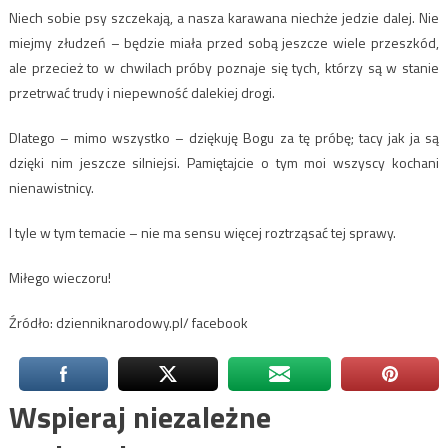
Niech sobie psy szczekają, a nasza karawana niechże jedzie dalej. Nie
miejmy złudzeń – będzie miała przed sobą jeszcze wiele przeszkód,
ale przecież to w chwilach próby poznaje się tych, którzy są w stanie
przetrwać trudy i niepewność dalekiej drogi.
Dlatego – mimo wszystko – dziękuję Bogu za tę próbę; tacy jak ja są
dzięki nim jeszcze silniejsi. Pamiętajcie o tym moi wszyscy kochani
nienawistnicy.
I tyle w tym temacie – nie ma sensu więcej roztrząsać tej sprawy.
Miłego wieczoru!
Źródło: dzienniknarodowy.pl/ facebook
Wspieraj niezależne