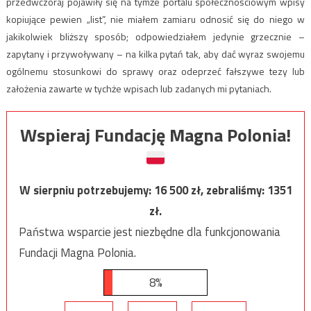
przedwczoraj pojawiły się na tymże portalu społecznościowym wpisy
kopiujące pewien „list”, nie miałem zamiaru odnosić się do niego w
jakikolwiek bliższy sposób; odpowiedziałem jedynie grzecznie –
zapytany i przywoływany – na kilka pytań tak, aby dać wyraz swojemu
ogólnemu stosunkowi do sprawy oraz odeprzeć fałszywe tezy lub
założenia zawarte w tychże wpisach lub zadanych mi pytaniach.
Wspieraj Fundację Magna Polonia!
W sierpniu potrzebujemy:
16 500
zł, zebraliśmy:
1351
zł.
Państwa wsparcie jest niezbędne dla funkcjonowania
Fundacji Magna Polonia.
8%