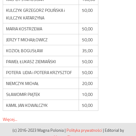
KULCZYK GRZEGORZ POLIŃSKA i
50,00
KULCZYK KATARZYNA
MARIA KOSTRZEWA
50,00
JERZY T MICHAJŁOWICZ
50,00
KOZIOŁ BOGUSŁAW
35,00
PAWEŁ ŁUKASZ ZIEMIAŃSKI
50,00
POTERA LIDIA i POTERA KRZYSZTOF
50,00
NIEMCZYK MICHAŁ
20,00
SŁAWOMIR PIĄTEK
10,00
KAMIL JAN KOWALCZYK
50,00
Więcej...
(c) 2016-2023 Magna Polonia
|
Polityka prywatności
|
Editorial by