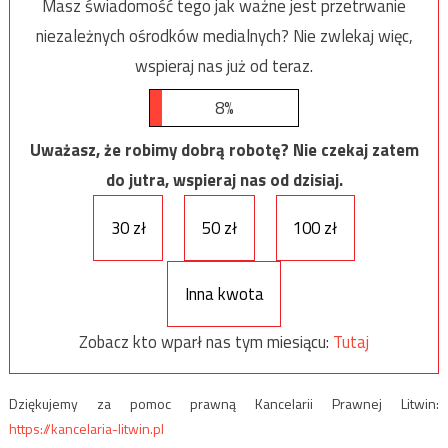
Masz świadomość tego jak ważne jest przetrwanie
niezależnych ośrodków medialnych? Nie zwlekaj więc,
wspieraj nas już od teraz.
8%
Uważasz, że robimy dobrą robotę? Nie czekaj zatem
do jutra, wspieraj nas od dzisiaj.
30 zł
50 zł
100 zł
Inna kwota
Zobacz kto wparł nas tym miesiącu:
Tutaj
Dziękujemy za pomoc prawną Kancelarii Prawnej Litwin:
https://kancelaria-litwin.pl