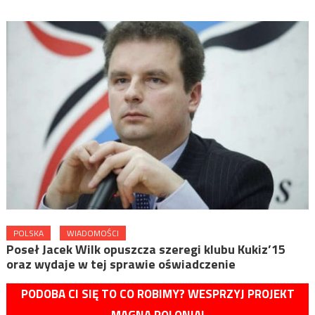
POLSKA
WIADOMOŚCI
Poseł Jacek Wilk opuszcza szeregi klubu Kukiz’15
oraz wydaje w tej sprawie oświadczenie
PODOBA CI SIĘ TO CO ROBIMY? WESPRZYJ PROJEKT