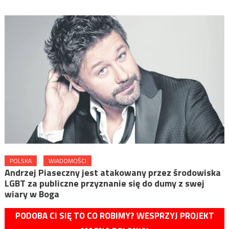
POLSKA
WIADOMOŚCI
Andrzej Piaseczny jest atakowany przez środowiska
LGBT za publiczne przyznanie się do dumy z swej
wiary w Boga
PODOBA CI SIĘ TO CO ROBIMY? WESPRZYJ PROJEKT