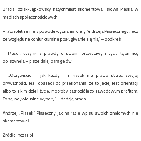
Bracia Idziak-Sępkowscy natychmiast skomentowali słowa Piaska w
mediach społecznościowych:
– „Absolutnie nie z powodu wyznania wiary Andrzeja Piasecznego, lecz
ze względu na koniunkturalne posługiwanie się nią” – podkreślili.
– Piasek uczynił z prawdy o swoim prawdziwym życiu tajemnicę
poliszynela – pisze dalej para gejów.
– „Oczywiście – jak każdy – i Piasek ma prawo strzec swojej
prywatności, jeśli doszedł do przekonania, że to jakiej jest orientacji
albo to z kim dzieli życie, mogłoby zagrozić jego zawodowym profitom.
To są indywidualne wybory” – dodają bracia.
Andrzej „Piasek” Piaseczny jak na razie wpisu swoich znajomych nie
skomentował.
Źródło: nczas.pl