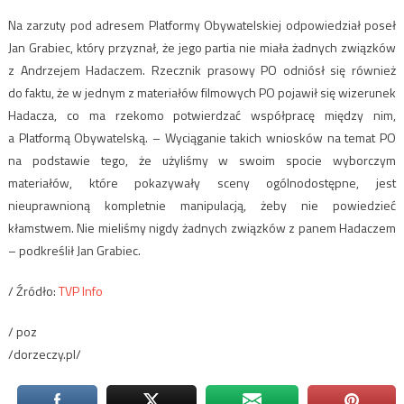
Na zarzuty pod adresem Platformy Obywatelskiej odpowiedział poseł
Jan Grabiec, który przyznał, że jego partia nie miała żadnych związków
z Andrzejem Hadaczem. Rzecznik prasowy PO odniósł się również
do faktu, że w jednym z materiałów filmowych PO pojawił się wizerunek
Hadacza, co ma rzekomo potwierdzać współpracę między nim,
a Platformą Obywatelską. – Wyciąganie takich wniosków na temat PO
na podstawie tego, że użyliśmy w swoim spocie wyborczym
materiałów, które pokazywały sceny ogólnodostępne, jest
nieuprawnioną kompletnie manipulacją, żeby nie powiedzieć
kłamstwem. Nie mieliśmy nigdy żadnych związków z panem Hadaczem
– podkreślił Jan Grabiec.
/ Źródło:
TVP Info
/ poz
/dorzeczy.pl/