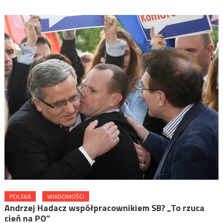
POLSKA
WIADOMOŚCI
Andrzej Hadacz współpracownikiem SB? „To rzuca
cień na PO”