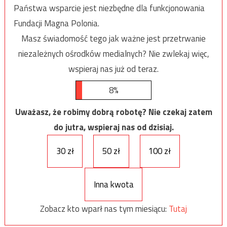
Państwa wsparcie jest niezbędne dla funkcjonowania
Fundacji Magna Polonia.
Masz świadomość tego jak ważne jest przetrwanie
niezależnych ośrodków medialnych? Nie zwlekaj więc,
wspieraj nas już od teraz.
8%
Uważasz, że robimy dobrą robotę? Nie czekaj zatem
do jutra, wspieraj nas od dzisiaj.
30 zł
50 zł
100 zł
Inna kwota
Zobacz kto wparł nas tym miesiącu:
Tutaj