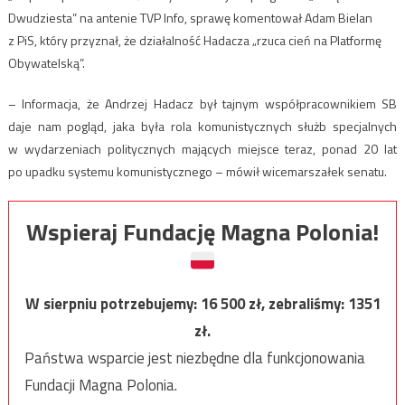
Dwudziesta” na antenie TVP Info, sprawę komentował Adam Bielan
z PiS, który przyznał, że działalność Hadacza „rzuca cień na Platformę
Obywatelską”.
– Informacja, że Andrzej Hadacz był tajnym współpracownikiem SB
daje nam pogląd, jaka była rola komunistycznych służb specjalnych
w wydarzeniach politycznych mających miejsce teraz, ponad 20 lat
po upadku systemu komunistycznego – mówił wicemarszałek senatu.
Wspieraj Fundację Magna Polonia!
W sierpniu potrzebujemy:
16 500
zł, zebraliśmy:
1351
zł.
Państwa wsparcie jest niezbędne dla funkcjonowania
Fundacji Magna Polonia.