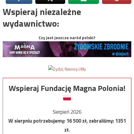
Wspieraj niezależne
wydawnictwo:
Czy jest jeszcze naród polski?
Wspieraj Fundację Magna Polonia!
Sierpień 2026
W sierpniu potrzebujemy:
16 500
zł, zebraliśmy:
1351
zł.