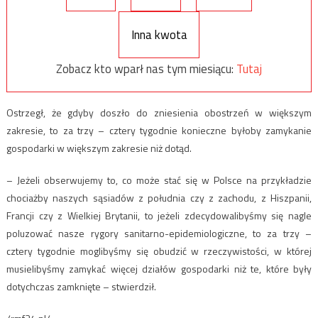
Inna kwota
Zobacz kto wparł nas tym miesiącu:
Tutaj
Ostrzegł, że gdyby doszło do zniesienia obostrzeń w większym
zakresie, to za trzy – cztery tygodnie konieczne byłoby zamykanie
gospodarki w większym zakresie niż dotąd.
– Jeżeli obserwujemy to, co może stać się w Polsce na przykładzie
chociażby naszych sąsiadów z południa czy z zachodu, z Hiszpanii,
Francji czy z Wielkiej Brytanii, to jeżeli zdecydowalibyśmy się nagle
poluzować nasze rygory sanitarno-epidemiologiczne, to za trzy –
cztery tygodnie moglibyśmy się obudzić w rzeczywistości, w której
musielibyśmy zamykać więcej działów gospodarki niż te, które były
dotychczas zamknięte – stwierdził.