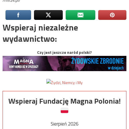
/rmf24.pl/
Wspieraj niezależne
wydawnictwo:
Czy jest jeszcze naród polski?
Wspieraj Fundację Magna Polonia!
Sierpień 2026