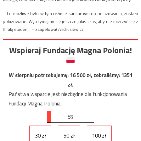
– Co możliwe było w tym reżimie sanitarnym do poluzowania, zostało
poluzowane. Wytrzymajmy się jeszcze jakiś czas, aby nie mierzyć się z
III falą epidemii – zaapelował Andrusiewicz.
Wspieraj Fundację Magna Polonia!
W sierpniu potrzebujemy:
16 500
zł, zebraliśmy:
1351
zł.
Państwa wsparcie jest niezbędne dla funkcjonowania
Fundacji Magna Polonia.
8%
30 zł
50 zł
100 zł