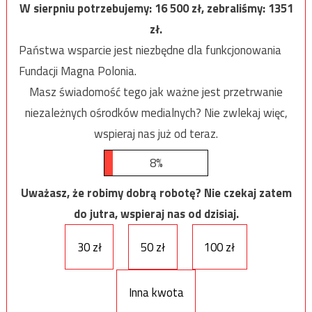
W sierpniu potrzebujemy:
16 500
zł, zebraliśmy:
1351
zł.
Państwa wsparcie jest niezbędne dla funkcjonowania
Fundacji Magna Polonia.
Masz świadomość tego jak ważne jest przetrwanie
niezależnych ośrodków medialnych? Nie zwlekaj więc,
wspieraj nas już od teraz.
8%
Uważasz, że robimy dobrą robotę? Nie czekaj zatem
do jutra, wspieraj nas od dzisiaj.
30 zł
50 zł
100 zł
Inna kwota