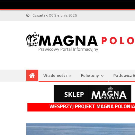
Czwartek, 06 Sierpnia 2026
Wiadomości
Felietony
Patlewicz 
WESPRZYJ PROJEKT MAGNA POLONIA