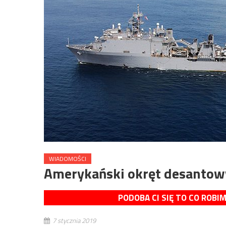
WIADOMOŚCI
Amerykański okręt desantow
PODOBA CI SIĘ TO CO ROBI
7 stycznia 2019