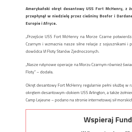
Amerykański okręt desantowy USS Fort McHenry, z żoł
przepłynął w niedzielę przez cieśniny Bosfor i Darda
Europie i Afryce.
„Przejście USS Fort McHenry na Morze Czarne potwierd
Czarnym i wzmacnia nasze silne relacje z sojusznikami i 
dowódca VI Floty Stanów Zjednoczonych.
„Nasze rutynowe operacje na Morzu Czarnym również świadcz
Floty” – dodała.
Okręt desantowy Fort McHenry regularnie pełni służbę w 
okrętem desantowym-dokiem USS Arlington, a także żołnierz
Camp Lejeune – podano na stronie internetowej sił morskich
Wspieraj Fund