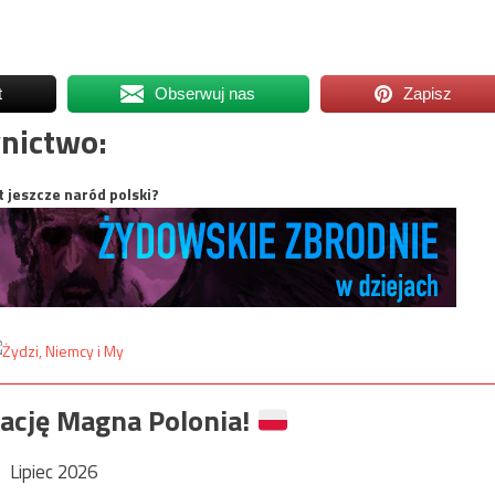
t
Obserwuj nas
Zapisz
nictwo:
t jeszcze naród polski?
ację Magna Polonia!
Lipiec 2026