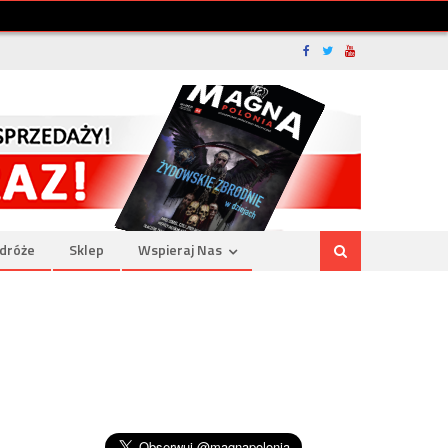
dróże
Sklep
Wspieraj Nas