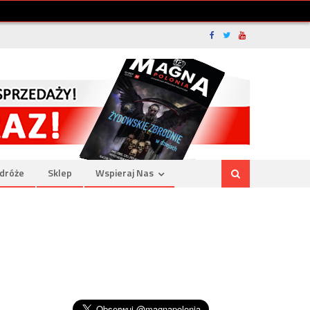
dróże
Sklep
Wspieraj Nas