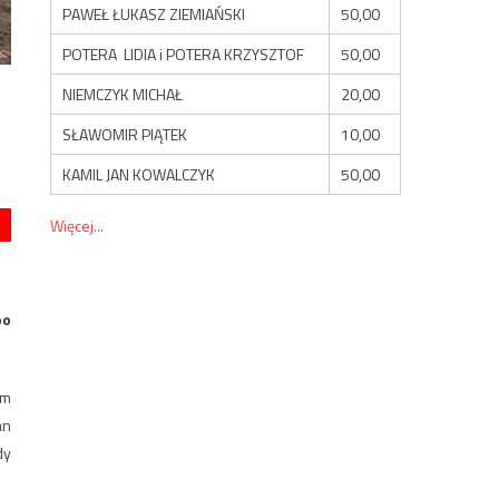
PAWEŁ ŁUKASZ ZIEMIAŃSKI
50,00
POTERA LIDIA i POTERA KRZYSZTOF
50,00
NIEMCZYK MICHAŁ
20,00
SŁAWOMIR PIĄTEK
10,00
KAMIL JAN KOWALCZYK
50,00
Więcej...
po
im
an
dy