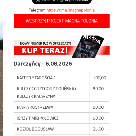
Telegram
https://t.me/magnapolonia
WESPRZYJ PROJEKT MAGNA POLONIA
Darczyńcy - 6.08.2026
KACPER STAROŚCIAK
100,00
KULCZYK GRZEGORZ POLIŃSKA i
50,00
KULCZYK KATARZYNA
MARIA KOSTRZEWA
50,00
JERZY T MICHAJŁOWICZ
50,00
KOZIOŁ BOGUSŁAW
35,00