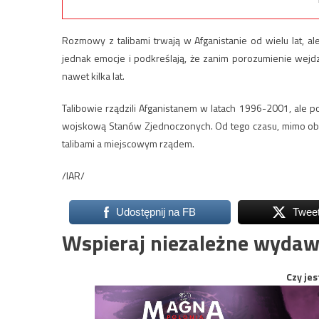
Rozmowy z talibami trwają w Afganistanie od wielu lat, 
jednak emocje i podkreślają, że zanim porozumienie wejd
nawet kilka lat.
Talibowie rządzili Afganistanem w latach 1996-2001, ale 
wojskową Stanów Zjednoczonych. Od tego czasu, mimo obe
talibami a miejscowym rządem.
/IAR/
Udostępnij na FB
Twee
Wspieraj niezależne wydaw
Czy jes