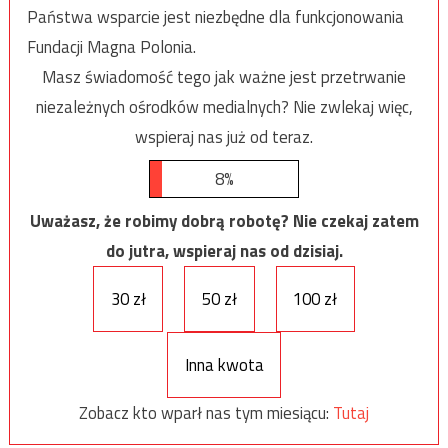
Państwa wsparcie jest niezbędne dla funkcjonowania
Fundacji Magna Polonia.
Masz świadomość tego jak ważne jest przetrwanie
niezależnych ośrodków medialnych? Nie zwlekaj więc,
wspieraj nas już od teraz.
8%
Uważasz, że robimy dobrą robotę? Nie czekaj zatem
do jutra, wspieraj nas od dzisiaj.
30 zł
50 zł
100 zł
Inna kwota
Zobacz kto wparł nas tym miesiącu:
Tutaj