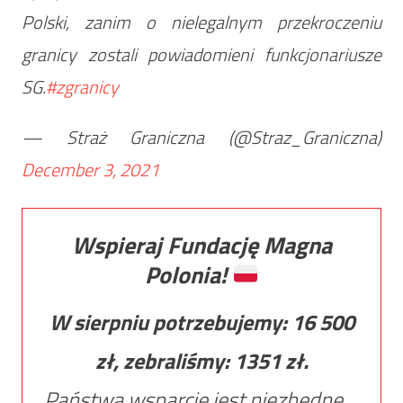
Polski, zanim o nielegalnym przekroczeniu
granicy zostali powiadomieni funkcjonariusze
SG.
#zgranicy
— Straż Graniczna (@Straz_Graniczna)
December 3, 2021
Wspieraj Fundację Magna
Polonia!
W sierpniu potrzebujemy:
16 500
zł, zebraliśmy:
1351
zł.
Państwa wsparcie jest niezbędne