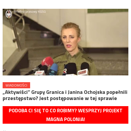
WIADOMOŚCI
„Aktywiści” Grupy Granica i Janina Ochojska popełnili
przestępstwo? Jest postępowanie w tej sprawie
PODOBA CI SIĘ TO CO ROBIMY? WESPRZYJ PROJEKT
MAGNA POLONIA!