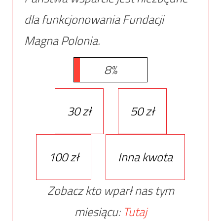
dla funkcjonowania Fundacji
Magna Polonia.
8%
30 zł
50 zł
100 zł
Inna kwota
Zobacz kto wparł nas tym
miesiącu:
Tutaj