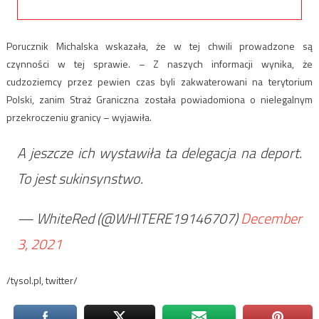
Porucznik Michalska wskazała, że w tej chwili prowadzone są
czynności w tej sprawie. – Z naszych informacji wynika, że
cudzoziemcy przez pewien czas byli zakwaterowani na terytorium
Polski, zanim Straż Graniczna została powiadomiona o nielegalnym
przekroczeniu granicy – wyjawiła.
A jeszcze ich wystawiła ta delegacja na deport.
To jest sukinsynstwo.
— WhiteRed (@WHITERE19146707)
December
3, 2021
/tysol.pl, twitter/