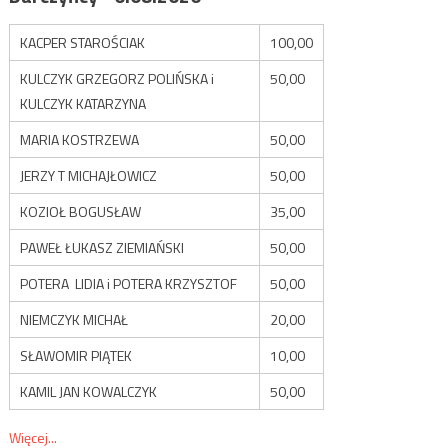
KACPER STAROŚCIAK
100,00
KULCZYK GRZEGORZ POLIŃSKA i
50,00
KULCZYK KATARZYNA
MARIA KOSTRZEWA
50,00
JERZY T MICHAJŁOWICZ
50,00
KOZIOŁ BOGUSŁAW
35,00
PAWEŁ ŁUKASZ ZIEMIAŃSKI
50,00
POTERA LIDIA i POTERA KRZYSZTOF
50,00
NIEMCZYK MICHAŁ
20,00
SŁAWOMIR PIĄTEK
10,00
KAMIL JAN KOWALCZYK
50,00
Więcej...