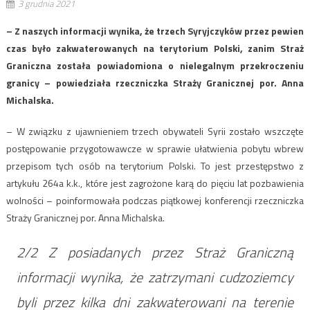
3 grudnia 2021
– Z naszych informacji wynika, że trzech Syryjczyków przez pewien
czas było zakwaterowanych na terytorium Polski, zanim Straż
Graniczna została powiadomiona o nielegalnym przekroczeniu
granicy – powiedziała rzeczniczka Straży Granicznej por. Anna
Michalska.
– W związku z ujawnieniem trzech obywateli Syrii zostało wszczęte
postępowanie przygotowawcze w sprawie ułatwienia pobytu wbrew
przepisom tych osób na terytorium Polski. To jest przestępstwo z
artykułu 264a k.k., które jest zagrożone karą do pięciu lat pozbawienia
wolności – poinformowała podczas piątkowej konferencji rzeczniczka
Straży Granicznej por. Anna Michalska.
2/2 Z posiadanych przez Straż Graniczną
informacji wynika, że zatrzymani cudzoziemcy
byli przez kilka dni zakwaterowani na terenie