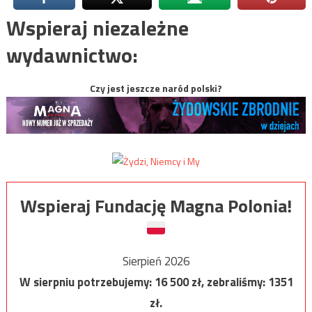
Wspieraj niezależne
wydawnictwo:
Czy jest jeszcze naród polski?
Wspieraj Fundację Magna Polonia!
Sierpień 2026
W sierpniu potrzebujemy:
16 500
zł, zebraliśmy:
1351
zł.