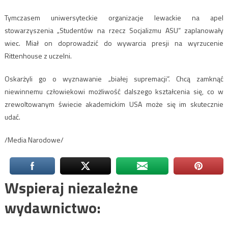
Tymczasem uniwersyteckie organizacje lewackie na apel
stowarzyszenia „Studentów na rzecz Socjalizmu ASU” zaplanowały
wiec. Miał on doprowadzić do wywarcia presji na wyrzucenie
Rittenhouse z uczelni.
Oskarżyli go o wyznawanie „białej supremacji”. Chcą zamknąć
niewinnemu człowiekowi możliwość dalszego kształcenia się, co w
zrewoltowanym świecie akademickim USA może się im skutecznie
udać.
/Media Narodowe/
Wspieraj niezależne
wydawnictwo: