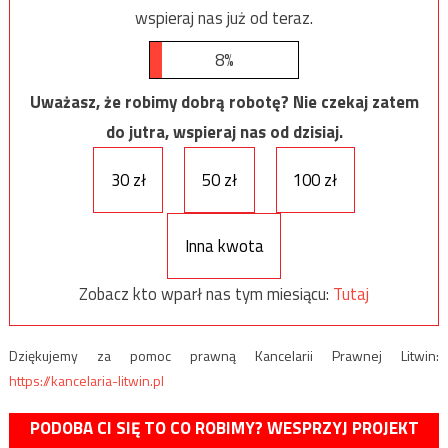
wspieraj nas już od teraz.
8%
Uważasz, że robimy dobrą robotę? Nie czekaj zatem
do jutra, wspieraj nas od dzisiaj.
30 zł
50 zł
100 zł
Inna kwota
Zobacz kto wparł nas tym miesiącu:
Tutaj
Dziękujemy za pomoc prawną Kancelarii Prawnej Litwin:
https://kancelaria-litwin.pl
PODOBA CI SIĘ TO CO ROBIMY? WESPRZYJ PROJEKT