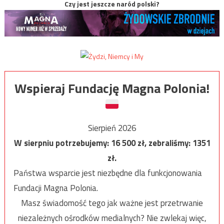
Czy jest jeszcze naród polski?
Wspieraj Fundację Magna Polonia!
Sierpień 2026
W sierpniu potrzebujemy:
16 500
zł, zebraliśmy:
1351
zł.
Państwa wsparcie jest niezbędne dla funkcjonowania
Fundacji Magna Polonia.
Masz świadomość tego jak ważne jest przetrwanie
niezależnych ośrodków medialnych? Nie zwlekaj więc,