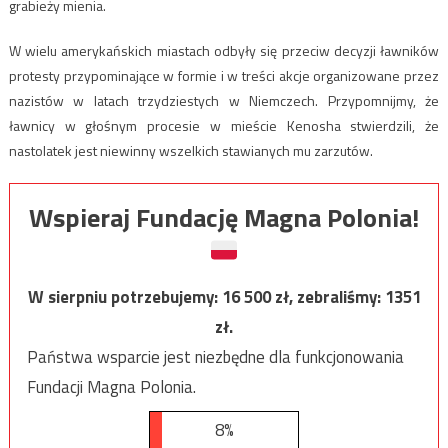
grabieży mienia.
W wielu amerykańskich miastach odbyły się przeciw decyzji ławników
protesty przypominające w formie i w treści akcje organizowane przez
nazistów w latach trzydziestych w Niemczech. Przypomnijmy, że
ławnicy w głośnym procesie w mieście Kenosha stwierdzili, że
nastolatek jest niewinny wszelkich stawianych mu zarzutów.
Wspieraj Fundację Magna Polonia!
W sierpniu potrzebujemy:
16 500
zł, zebraliśmy:
1351
zł.
Państwa wsparcie jest niezbędne dla funkcjonowania
Fundacji Magna Polonia.
8%