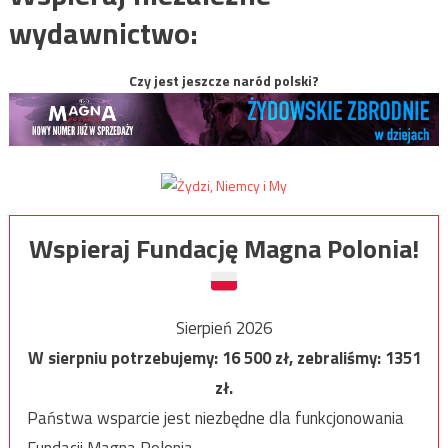
wydawnictwo:
Czy jest jeszcze naród polski?
Wspieraj Fundację Magna Polonia!
Sierpień 2026
W sierpniu potrzebujemy:
16 500
zł, zebraliśmy:
1351
zł.
Państwa wsparcie jest niezbędne dla funkcjonowania