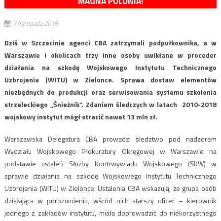
MAGNA POLONIA!
7 listopada 2018
Dziś w Szczecinie agenci CBA zatrzymali podpułkownika, a w
Warszawie i okolicach trzy inne osoby uwikłane w proceder
działania na szkodę Wojskowego Instytutu Technicznego
Uzbrojenia (WITU) w Zielonce. Sprawa dostaw elementów
niezbędnych do produkcji oraz serwisowania systemu szkolenia
strzeleckiego „Śnieżnik”. Zdaniem śledczych w latach 2010-2018
wojskowy instytut mógł stracić nawet 13 mln zł.
Warszawska Delegatura CBA prowadzi śledztwo pod nadzorem
Wydziału Wojskowego Prokuratury Okręgowej w Warszawie na
podstawie ustaleń Służby Kontrwywiadu Wojskowego (SKW) w
sprawie działania na szkodę Wojskowego Instytutu Technicznego
Uzbrojenia (WITU) w Zielonce. Ustalenia CBA wskazują, że grupa osób
działająca w porozumieniu, wśród nich starszy oficer – kierownik
jednego z zakładów instytutu, miała doprowadzić do niekorzystnego