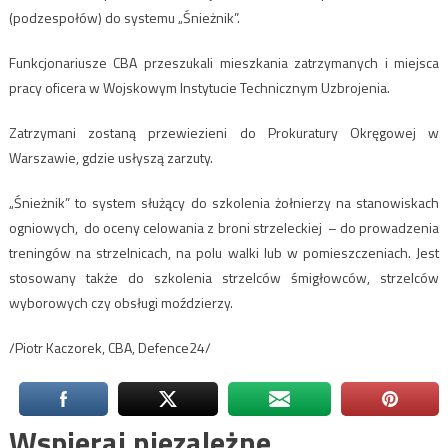
(podzespołów) do systemu „Śnieżnik”.
Funkcjonariusze CBA przeszukali mieszkania zatrzymanych i miejsca
pracy oficera w Wojskowym Instytucie Technicznym Uzbrojenia.
Zatrzymani zostaną przewiezieni do Prokuratury Okręgowej w
Warszawie, gdzie usłyszą zarzuty.
„Śnieżnik” to system służący do szkolenia żołnierzy na stanowiskach
ogniowych, do oceny celowania z broni strzeleckiej – do prowadzenia
treningów na strzelnicach, na polu walki lub w pomieszczeniach. Jest
stosowany także do szkolenia strzelców śmigłowców, strzelców
wyborowych czy obsługi moździerzy.
/Piotr Kaczorek, CBA, Defence24/
Wspieraj niezależne