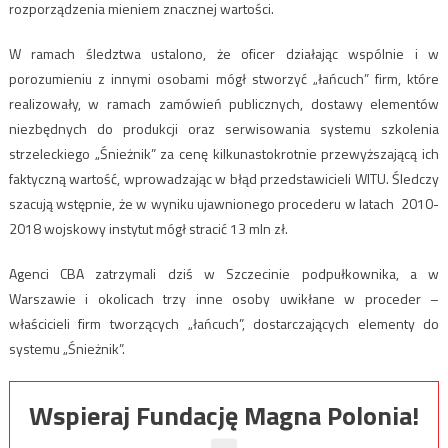
rozporządzenia mieniem znacznej wartości.
W ramach śledztwa ustalono, że oficer działając wspólnie i w
porozumieniu z innymi osobami mógł stworzyć „łańcuch” firm, które
realizowały, w ramach zamówień publicznych, dostawy elementów
niezbędnych do produkcji oraz serwisowania systemu szkolenia
strzeleckiego „Śnieżnik” za cenę kilkunastokrotnie przewyższającą ich
faktyczną wartość, wprowadzając w błąd przedstawicieli WITU. Śledczy
szacują wstępnie, że w wyniku ujawnionego procederu w latach 2010-
2018 wojskowy instytut mógł stracić 13 mln zł.
Agenci CBA zatrzymali dziś w Szczecinie podpułkownika, a w
Warszawie i okolicach trzy inne osoby uwikłane w proceder –
właścicieli firm tworzących „łańcuch”, dostarczających elementy do
systemu „Śnieżnik”.
Wspieraj Fundację Magna Polonia!