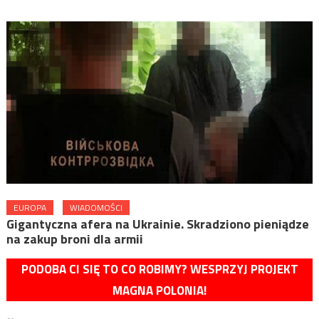
EUROPA
WIADOMOŚCI
Gigantyczna afera na Ukrainie. Skradziono pieniądze
na zakup broni dla armii
PODOBA CI SIĘ TO CO ROBIMY? WESPRZYJ PROJEKT
MAGNA POLONIA!