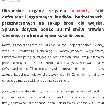
5 lipca 2025
Ukraińskie organy ścigania
ujawniły
fakt
defraudacji ogromnych środków budżetowych,
przeznaczonych na zakup broni dla wojska.
Sprawa dotyczy ponad 33 milionów hrywien
wydanych na karabiny wielkokalibrowe.
Nowa, gigantyczna afera na Ukrainie. Służba Bezpieczeństwa Ukrainy,
wraz z Prokuraturą Generalną i kontrwywiadem wojskowym,
rozpracowały grupę zajmującą się wyłudzaniem środków publicznych
przeznaczonych na zakup uzbrojenia dla wojska. Sprawa dotyczy
defraudacji ponad 33 milionów hrywien, która miała miejsce podczas
zakupu karabinów wielkokalibrowych dla Sił Zbrojnych Ukrainy w
okresie od marca 2022 roku do maja 2023 roku.
Jak wynika z ustaleń śledczych, w proceder zaangażowany był dyrektor
jednego z departamentów Ministerstwa Obrony oraz szef prywatnej
firmy dostawczej. Nie podano jednak ich nazwisk. Wiosną 2022 roku