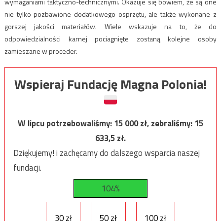
wymaganiami taktyczno-technicznymi. Okazuje się bowiem, że są one
nie tylko pozbawione dodatkowego osprzętu, ale także wykonane z
gorszej jakości materiałów. Wiele wskazuje na to, że do
odpowiedzialności karnej pociagnięte zostaną kolejne osoby
zamieszane w proceder.
Wspieraj Fundację Magna Polonia!
W lipcu potrzebowaliśmy:
15 000
zł, zebraliśmy:
15
633,5
zł.
Dziękujemy! i zachęcamy do dalszego wsparcia naszej
fundacji.
104%
30 zł
50 zł
100 zł