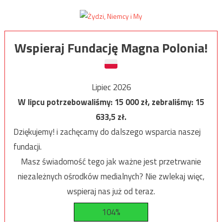
Wspieraj Fundację Magna Polonia!
Lipiec 2026
W lipcu potrzebowaliśmy:
15 000
zł, zebraliśmy:
15
633,5
zł.
Dziękujemy! i zachęcamy do dalszego wsparcia naszej
fundacji.
Masz świadomość tego jak ważne jest przetrwanie
niezależnych ośrodków medialnych? Nie zwlekaj więc,
wspieraj nas już od teraz.
104%