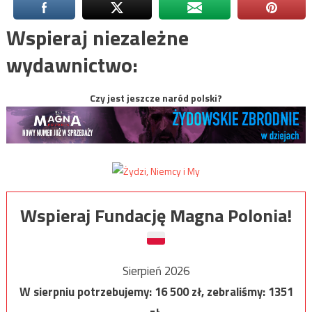
Wspieraj niezależne
wydawnictwo:
Czy jest jeszcze naród polski?
Wspieraj Fundację Magna Polonia!
Sierpień 2026
W sierpniu potrzebujemy:
16 500
zł, zebraliśmy:
1351