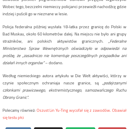
Wobec tego, bezczelni niemieccy policjanci przewieźli nachodźcę gdzie
indziej i puścili go w nieznane w lesie.
Policja federalna później wysłała 18-latka przez granicę do Polski w
Bad Muskau, około 60 kilometrów dalej. Na miejscu nie było ani grupy
strażników, ani polskich aktywistów granicznych.
„Federalne
Ministerstwo Spraw Wewnętrznych oświadczyło w odpowiedzi na
prośbę, że „zasadniczo nie komentuje poszczególnych przypadków ani
działań innych organów”
– dodano.
Według niemieckiego autora artykułu w Die Welt aktywiści, którzy w
czynie społecznym ochraniaja nasze granice, są
„podejrzanymi
członkami prawicowego, ekstremistycznego, samozwańczego Ruchu
Obrony Granic”.
Polecamy również:
Oszust Lin Yu-Ting wycofał się z zawodów. Obawiał
się testu płci