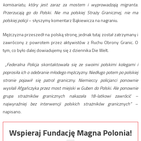
komisariatu, który jest zaraz za mostem i wyprowadzają migranta.
Przerzucają go do Polski. Nie ma polskiej Straży Granicznej, nie ma
polskiej policji
– słyszymy komentarz Bąkiewicza na nagraniu.
Mężczyzna przeszedł na polską stronę, jednak tutaj został zatrzymany i
zawrócony z powrotem przez aktywistów z Ruchu Obrony Granic. O
tym, co było dalej dowiadujemy się z dziennika Die Welt.
„Federalna Policja skontaktowała się ze swoimi polskimi kolegami i
poprosiła ich o odebranie młodego mężczyzny. Niedługo potem po polskiej
stronie pojawił się patrol graniczny. Niemieccy policjanci ponownie
wysłali Afgańczyka przez most miejski w Guben do Polski. Ale ponownie
grupa strażników granicznych nakazała 18-latkowi zawrócić –
najwyraźniej bez interwencji polskich strażników granicznych”
–
napisano.
Wspieraj Fundację Magna Polonia!