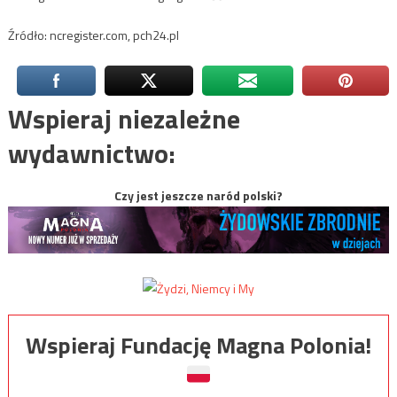
Źródło: ncregister.com, pch24.pl
Wspieraj niezależne
wydawnictwo:
Czy jest jeszcze naród polski?
Wspieraj Fundację Magna Polonia!