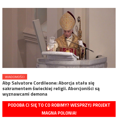
WIADOMOŚCI
Abp Salvatore Cordileone: Aborcja stała się
sakramentem świeckiej religii. Aborcjoniści są
wyznawcami demona
PODOBA CI SIĘ TO CO ROBIMY? WESPRZYJ PROJEKT
MAGNA POLONIA!