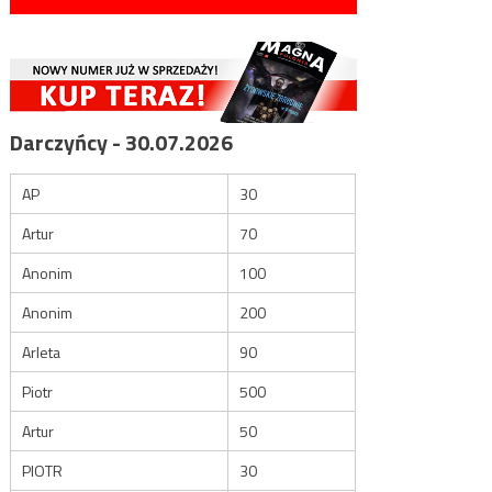
Darczyńcy - 30.07.2026
AP
30
Artur
70
Anonim
100
Anonim
200
Arleta
90
Piotr
500
Artur
50
PIOTR
30