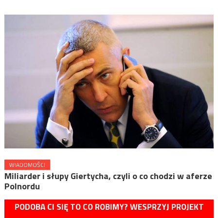
WIADOMOŚCI
Miliarder i słupy Giertycha, czyli o co chodzi w aferze
Polnordu
PODOBA CI SIĘ TO CO ROBIMY? WESPRZYJ PROJEKT