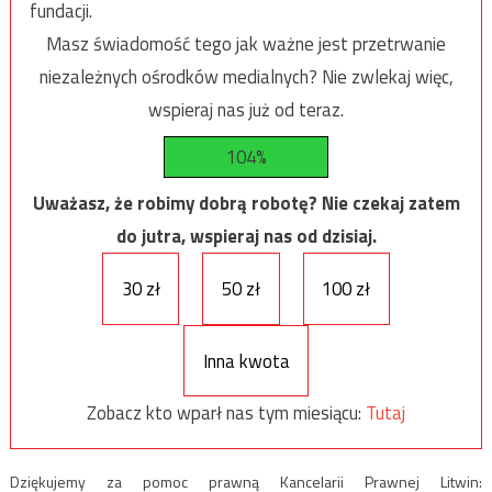
fundacji.
Masz świadomość tego jak ważne jest przetrwanie
niezależnych ośrodków medialnych? Nie zwlekaj więc,
wspieraj nas już od teraz.
104%
Uważasz, że robimy dobrą robotę? Nie czekaj zatem
do jutra, wspieraj nas od dzisiaj.
30 zł
50 zł
100 zł
Inna kwota
Zobacz kto wparł nas tym miesiącu:
Tutaj
Dziękujemy za pomoc prawną Kancelarii Prawnej Litwin: