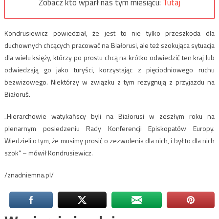
Zobacz kto wparł nas tym miesiącu:
Tutaj
Kondrusiewicz powiedział, że jest to nie tylko przeszkoda dla
duchownych chcących pracować na Białorusi, ale też szokująca sytuacja
dla wielu księży, którzy po prostu chcą na krótko odwiedzić ten kraj lub
odwiedzają go jako turyści, korzystając z pięciodniowego ruchu
bezwizowego. Niektórzy w związku z tym rezygnują z przyjazdu na
Białoruś.
„Hierarchowie watykańscy byli na Białorusi w zeszłym roku na
plenarnym posiedzeniu Rady Konferencji Episkopatów Europy.
Wiedzieli o tym, że musimy prosić o zezwolenia dla nich, i był to dla nich
szok” – mówił Kondrusiewicz.
/znadniemna.pl/