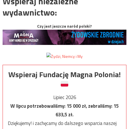
Wspieraj niezależne
wydawnictwo:
Czy jest jeszcze naród polski?
Wspieraj Fundację Magna Polonia!
Lipiec 2026
W lipcu potrzebowaliśmy:
15 000
zł, zebraliśmy:
15
633,5
zł.
Dziękujemy! i zachęcamy do dalszego wsparcia naszej