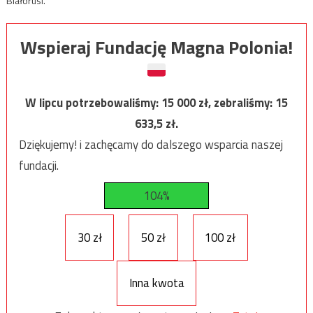
Białorusi.
Wspieraj Fundację Magna Polonia!
W lipcu potrzebowaliśmy:
15 000
zł, zebraliśmy:
15
633,5
zł.
Dziękujemy! i zachęcamy do dalszego wsparcia naszej
fundacji.
104%
30 zł
50 zł
100 zł
Inna kwota