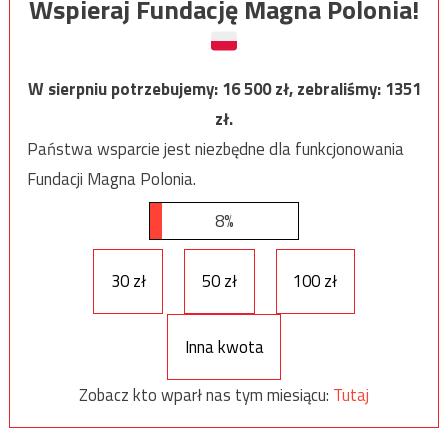
Wspieraj Fundację Magna Polonia!
W sierpniu potrzebujemy:
16 500
zł, zebraliśmy:
1351
zł.
Państwa wsparcie jest niezbędne dla funkcjonowania
Fundacji Magna Polonia.
8%
30 zł
50 zł
100 zł
Inna kwota
Zobacz kto wparł nas tym miesiącu:
Tutaj