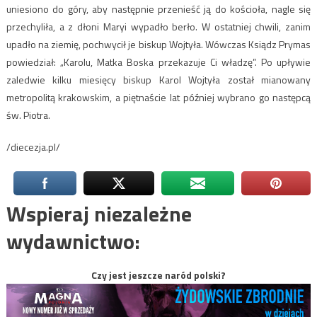
uniesiono do góry, aby następnie przenieść ją do kościoła, nagle się
przechyliła, a z dłoni Maryi wypadło berło. W ostatniej chwili, zanim
upadło na ziemię, pochwycił je biskup Wojtyła. Wówczas Ksiądz Prymas
powiedział: „Karolu, Matka Boska przekazuje Ci władzę”. Po upływie
zaledwie kilku miesięcy biskup Karol Wojtyła został mianowany
metropolitą krakowskim, a piętnaście lat później wybrano go następcą
św. Piotra.
/diecezja.pl/
Wspieraj niezależne
wydawnictwo:
Czy jest jeszcze naród polski?