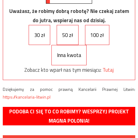
Uważasz, że robimy dobrą robotę? Nie czekaj zatem
do jutra, wspieraj nas od dzisiaj.
30 zł
50 zł
100 zł
Inna kwota
Zobacz kto wparł nas tym miesiącu:
Tutaj
Dziękujemy za pomoc prawną Kancelarii Prawnej Litwin:
https://kancelaria-litwin.pl
PODOBA CI SIĘ TO CO ROBIMY? WESPRZYJ PROJEKT
MAGNA POLONIA!