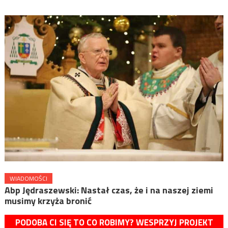
WIADOMOŚCI
Abp Jędraszewski: Nastał czas, że i na naszej ziemi
musimy krzyża bronić
PODOBA CI SIĘ TO CO ROBIMY? WESPRZYJ PROJEKT