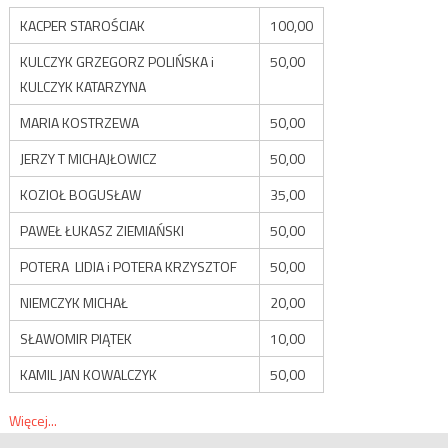
KACPER STAROŚCIAK
100,00
KULCZYK GRZEGORZ POLIŃSKA i
50,00
KULCZYK KATARZYNA
MARIA KOSTRZEWA
50,00
JERZY T MICHAJŁOWICZ
50,00
KOZIOŁ BOGUSŁAW
35,00
PAWEŁ ŁUKASZ ZIEMIAŃSKI
50,00
POTERA LIDIA i POTERA KRZYSZTOF
50,00
NIEMCZYK MICHAŁ
20,00
SŁAWOMIR PIĄTEK
10,00
KAMIL JAN KOWALCZYK
50,00
Więcej...