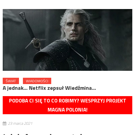
ŚWIAT
WIADOMOŚCI
A jednak… Netflix zepsuł Wiedźmina…
PODOBA CI SIĘ TO CO ROBIMY? WESPRZYJ PROJEKT
MAGNA POLONIA!
23 marca 2021