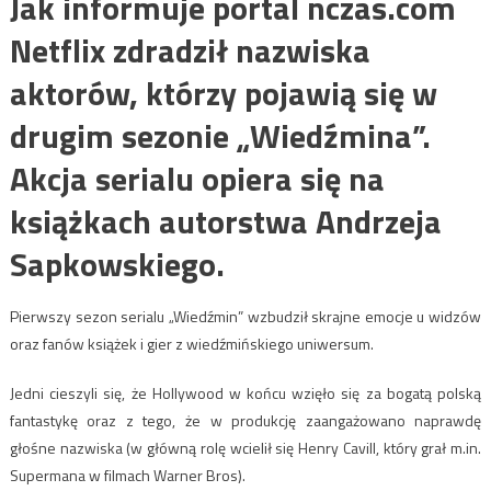
Jak informuje portal nczas.com
Netflix zdradził nazwiska
aktorów, którzy pojawią się w
drugim sezonie „Wiedźmina”.
Akcja serialu opiera się na
książkach autorstwa Andrzeja
Sapkowskiego.
Pierwszy sezon serialu „Wiedźmin” wzbudził skrajne emocje u widzów
oraz fanów książek i gier z wiedźmińskiego uniwersum.
Jedni cieszyli się, że Hollywood w końcu wzięło się za bogatą polską
fantastykę oraz z tego, że w produkcję zaangażowano naprawdę
głośne nazwiska (w główną rolę wcielił się Henry Cavill, który grał m.in.
Supermana w filmach Warner Bros).