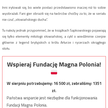
Inni irytowali się, bo wiele postaci przedstawiono inaczej niż to sobie
wyobrażali. Fani gier obrazili się na twórców choćby za to, że w serialu
nie czuć „słowiańskiego ducha”.
Tu należy jednak przypomnieć, że w książkach Sapkowskiego pojawiają
się tylko elementy mitologii słowiańskiej, a cykl o wiedźminie czerpie
głównie z legend brytyjskich o królu Arturze i rycerzach okrągłego
stołu.
Wspieraj Fundację Magna Polonia!
W sierpniu potrzebujemy:
16 500
zł, zebraliśmy:
1351
zł.
Państwa wsparcie jest niezbędne dla funkcjonowania
Fundacji Magna Polonia.