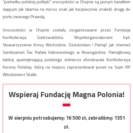
“piekiełku polskiej polityki” uroczystości w Chojnie są jasnym światłem
dającym jak latarnia na morzu znak jak bezpiecznie znaleźć drogę do
portu zwanego Prawdą.
Uroczystości w Chojnie zostały zorganizowane przez Fundację
Konfederacja Gietrzwałdzka. Współorganizatorami byli:
Stowarzyszenie Kresy Wschodnie. Dziedzictwo i Pamięć jak również
Sanktuarium Św. Rafała Kalinowskiego w Nowogardzie. Pamiątkową
tablicę upamiętniającą polskiego żołnierza ufundowała Konfederacja
Korony Polskiej, którą na miejscu reprezentował poseł na Sejm RP
Włodzimierz Skalik.
Wspieraj Fundację Magna Polonia!
W sierpniu potrzebujemy:
16 500
zł, zebraliśmy:
1351
zł.