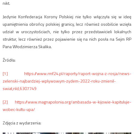
nikt.
Jedynie Konfederacja Korony Polskiej nie tylko włączyła się w ideę
upamiętnienia obrońcy polskiej granicy, lecz również osobiście wzięła
udział w uroczystościach, nie tylko przez przedstawicieli lokalnych
struktur, lecz również przez pojawienie się na nich posła na Sejm RP
Pana Włodzimierza Skalika.
Źródła:
[1]
https://www.rmf24.pl/raporty/raport-wojna-z-rosja/news-
zelenski-najbardziej-wplywowym-zydem-2022-roku-zmienil-
swiat,nId,6307749
[2]
https://www.magnapolonia.org/ambasada-w-kijowie-kapituluje-
wobec-kultu-upa/
Zdjęcia z wydarzenia: