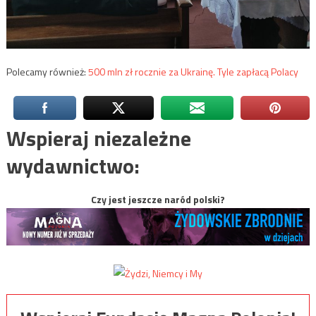
Polecamy również:
500 mln zł rocznie za Ukrainę. Tyle zapłacą Polacy
Wspieraj niezależne
wydawnictwo:
Czy jest jeszcze naród polski?