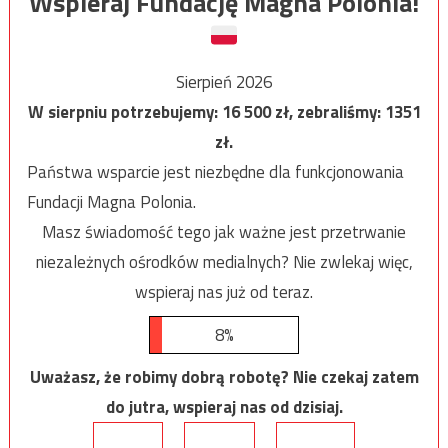
Wspieraj Fundację Magna Polonia!
Sierpień 2026
W sierpniu potrzebujemy:
16 500
zł, zebraliśmy:
1351
zł.
Państwa wsparcie jest niezbędne dla funkcjonowania
Fundacji Magna Polonia.
Masz świadomość tego jak ważne jest przetrwanie
niezależnych ośrodków medialnych? Nie zwlekaj więc,
wspieraj nas już od teraz.
8%
Uważasz, że robimy dobrą robotę? Nie czekaj zatem
do jutra, wspieraj nas od dzisiaj.