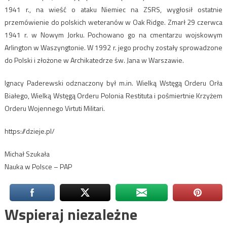
1941 r., na wieść o ataku Niemiec na ZSRS, wygłosił ostatnie
przemówienie do polskich weteranów w Oak Ridge. Zmarł 29 czerwca
1941 r. w Nowym Jorku. Pochowano go na cmentarzu wojskowym
Arlington w Waszyngtonie. W 1992 r. jego prochy zostały sprowadzone
do Polski i złożone w Archikatedrze św. Jana w Warszawie.
Ignacy Paderewski odznaczony był m.in. Wielką Wstęgą Orderu Orła
Białego, Wielką Wstęgą Orderu Polonia Restituta i pośmiertnie Krzyżem
Orderu Wojennego Virtuti Militari.
https://dzieje.pl/
Michał Szukała
Nauka w Polsce – PAP
Wspieraj niezależne