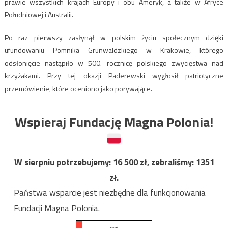
prawie wszystkich krajach Europy i obu Ameryk, a także w Afryce
Południowej i Australii.
Po raz pierwszy zasłynął w polskim życiu społecznym dzięki
ufundowaniu Pomnika Grunwaldzkiego w Krakowie, którego
odsłonięcie nastąpiło w 500. rocznicę polskiego zwycięstwa nad
krzyżakami. Przy tej okazji Paderewski wygłosił patriotyczne
przemówienie, które oceniono jako porywające.
Wspieraj Fundację Magna Polonia!
W sierpniu potrzebujemy:
16 500
zł, zebraliśmy:
1351
zł.
Państwa wsparcie jest niezbędne dla funkcjonowania
Fundacji Magna Polonia.