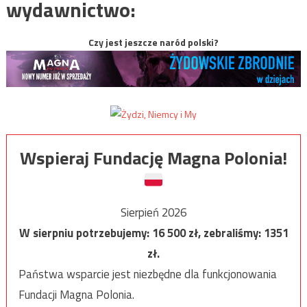
wydawnictwo:
Czy jest jeszcze naród polski?
Wspieraj Fundację Magna Polonia!
Sierpień 2026
W sierpniu potrzebujemy:
16 500
zł, zebraliśmy:
1351
zł.
Państwa wsparcie jest niezbędne dla funkcjonowania
Fundacji Magna Polonia.