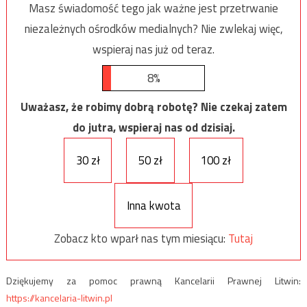
Masz świadomość tego jak ważne jest przetrwanie
niezależnych ośrodków medialnych? Nie zwlekaj więc,
wspieraj nas już od teraz.
8%
Uważasz, że robimy dobrą robotę? Nie czekaj zatem
do jutra, wspieraj nas od dzisiaj.
30 zł
50 zł
100 zł
Inna kwota
Zobacz kto wparł nas tym miesiącu:
Tutaj
Dziękujemy za pomoc prawną Kancelarii Prawnej Litwin:
https://kancelaria-litwin.pl