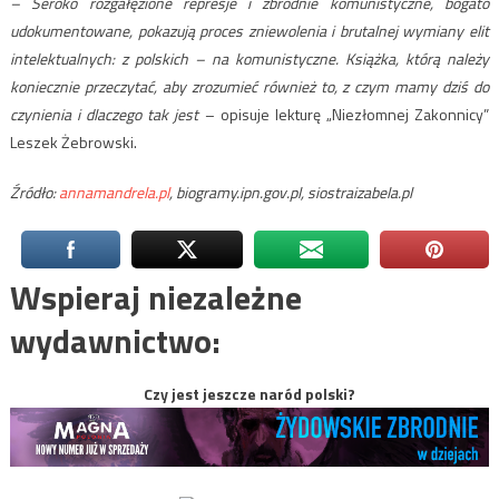
– Seroko rozgałęzione represje i zbrodnie komunistyczne, bogato
udokumentowane, pokazują proces zniewolenia i brutalnej wymiany elit
intelektualnych: z polskich – na komunistyczne. Książka, którą należy
koniecznie przeczytać, aby zrozumieć również to, z czym mamy dziś do
czynienia i dlaczego tak jest
– opisuje lekturę „Niezłomnej Zakonnicy”
Leszek Żebrowski.
Źródło:
annamandrela.pl
, biogramy.ipn.gov.pl, siostraizabela.pl
Wspieraj niezależne
wydawnictwo:
Czy jest jeszcze naród polski?