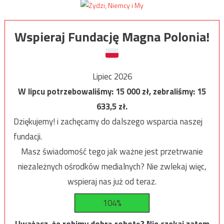
Wspieraj Fundację Magna Polonia!
Lipiec 2026
W lipcu potrzebowaliśmy:
15 000
zł, zebraliśmy:
15
633,5
zł.
Dziękujemy! i zachęcamy do dalszego wsparcia naszej
fundacji.
Masz świadomość tego jak ważne jest przetrwanie
niezależnych ośrodków medialnych? Nie zwlekaj więc,
wspieraj nas już od teraz.
104%