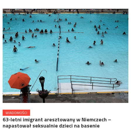
WIADOMOŚCI
63-letni imigrant aresztowany w Niemczech –
napastował seksualnie dzieci na basenie