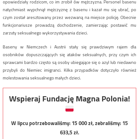
opowiedziały rodzicom, co im zrobił ów mężczyzna. Personel basenu
natychmiast wypchnął mężczyznę z basenu i kazał mu się ubrać, po
czym został aresztowany przez wezwaną na miejsce policję. Obecnie
funkcjonariusze prowadzą dochodzenie, zamierzając postawić mu
zarzuty seksualnego wykorzystywania dzieci.
Baseny w Niemczech i Austrii stały się prawdziwym rajem dla
osobników dopuszczających się ataków seksualnych, przy czym ich
sprawcami bardzo często są osoby ubiegające się o azyl lub niedawno
przybyli do Niemiec imigranci. Kilka przypadków dotyczyło również
molestowania seksualnego małych dzieci.
Wspieraj Fundację Magna Polonia!
W lipcu potrzebowaliśmy:
15 000
zł, zebraliśmy:
15
633,5
zł.