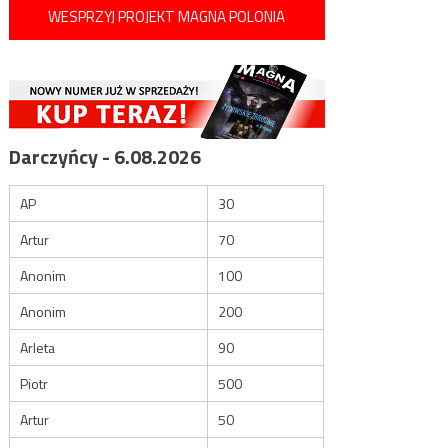
WESPRZYJ PROJEKT MAGNA POLONIA
Darczyńcy - 6.08.2026
AP
30
Artur
70
Anonim
100
Anonim
200
Arleta
90
Piotr
500
Artur
50