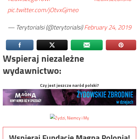
pic.twitter.com/jOtvxGjmeo
— Terytorialsi (@terytorialsi)
February 24, 2019
Wspieraj niezależne
wydawnictwo:
Czy jest jeszcze naród polski?
Wspieraj Fundację Magna Polonia!