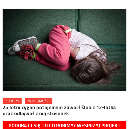
EUROPA
WIADOMOŚCI
25 letni cygan potajemnie zawarł ślub z 12-latką
oraz odbywał z nią stosunek
PODOBA CI SIĘ TO CO ROBIMY? WESPRZYJ PROJEKT