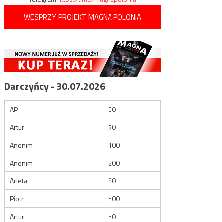
WESPRZYJ PROJEKT MAGNA POLONIA
Darczyńcy - 30.07.2026
AP
30
Artur
70
Anonim
100
Anonim
200
Arleta
90
Piotr
500
Artur
50