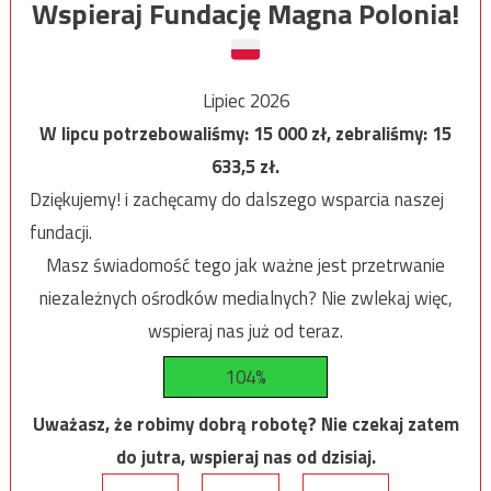
Wspieraj Fundację Magna Polonia!
Lipiec 2026
W lipcu potrzebowaliśmy:
15 000
zł, zebraliśmy:
15
633,5
zł.
Dziękujemy! i zachęcamy do dalszego wsparcia naszej
fundacji.
Masz świadomość tego jak ważne jest przetrwanie
niezależnych ośrodków medialnych? Nie zwlekaj więc,
wspieraj nas już od teraz.
104%
Uważasz, że robimy dobrą robotę? Nie czekaj zatem
do jutra, wspieraj nas od dzisiaj.