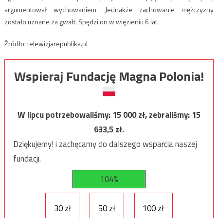
argumentował wychowaniem. Jednakże zachowanie mężczyzny
zostało uznane za gwałt. Spędzi on w więzieniu 6 lat.
Źródło: telewizjarepublika.pl
Wspieraj Fundację Magna Polonia!
W lipcu potrzebowaliśmy:
15 000
zł, zebraliśmy:
15
633,5
zł.
Dziękujemy! i zachęcamy do dalszego wsparcia naszej
fundacji.
104%
30 zł
50 zł
100 zł