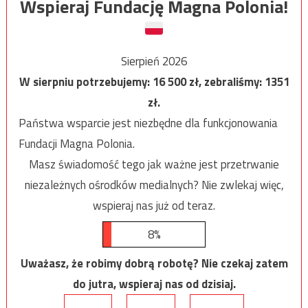
Wspieraj Fundację Magna Polonia!
Sierpień 2026
W sierpniu potrzebujemy:
16 500
zł, zebraliśmy:
1351
zł.
Państwa wsparcie jest niezbędne dla funkcjonowania
Fundacji Magna Polonia.
Masz świadomość tego jak ważne jest przetrwanie
niezależnych ośrodków medialnych? Nie zwlekaj więc,
wspieraj nas już od teraz.
8%
Uważasz, że robimy dobrą robotę? Nie czekaj zatem
do jutra, wspieraj nas od dzisiaj.