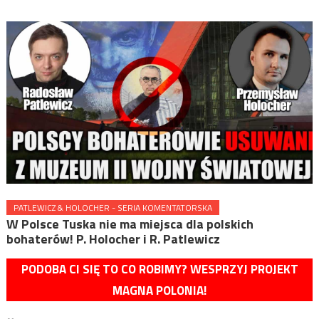
PATLEWICZ & HOLOCHER - SERIA KOMENTATORSKA
W Polsce Tuska nie ma miejsca dla polskich
bohaterów! P. Holocher i R. Patlewicz
PODOBA CI SIĘ TO CO ROBIMY? WESPRZYJ PROJEKT
MAGNA POLONIA!