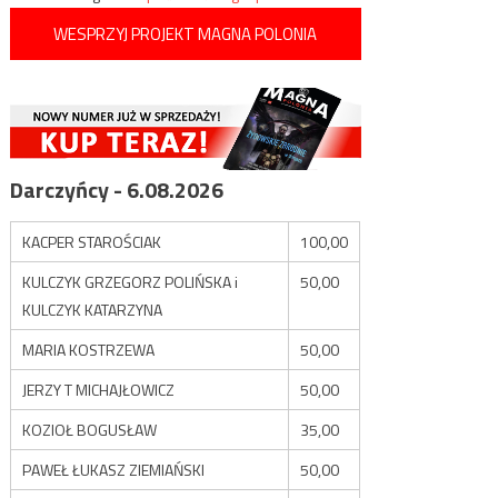
WESPRZYJ PROJEKT MAGNA POLONIA
Darczyńcy - 6.08.2026
KACPER STAROŚCIAK
100,00
KULCZYK GRZEGORZ POLIŃSKA i
50,00
KULCZYK KATARZYNA
MARIA KOSTRZEWA
50,00
JERZY T MICHAJŁOWICZ
50,00
KOZIOŁ BOGUSŁAW
35,00
PAWEŁ ŁUKASZ ZIEMIAŃSKI
50,00