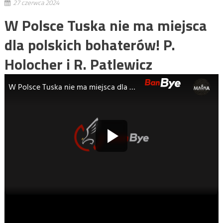
27 czerwca 2024
W Polsce Tuska nie ma miejsca
dla polskich bohaterów! P.
Holocher i R. Patlewicz