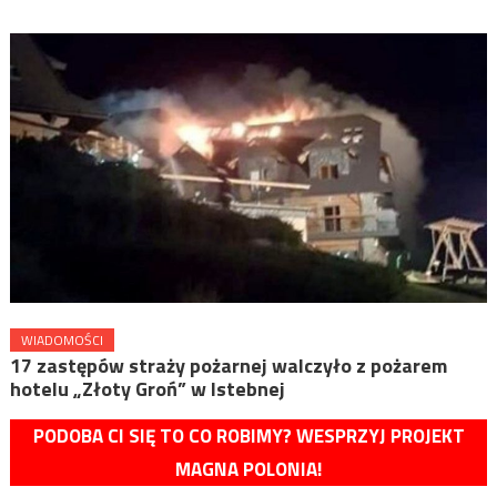
WIADOMOŚCI
17 zastępów straży pożarnej walczyło z pożarem
hotelu „Złoty Groń” w Istebnej
PODOBA CI SIĘ TO CO ROBIMY? WESPRZYJ PROJEKT
MAGNA POLONIA!