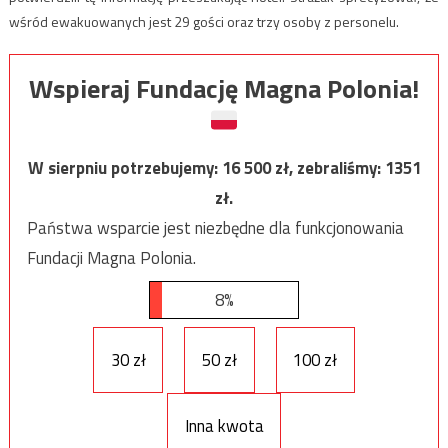
wśród ewakuowanych jest 29 gości oraz trzy osoby z personelu.
Wspieraj Fundację Magna Polonia!
W sierpniu potrzebujemy:
16 500
zł, zebraliśmy:
1351
zł.
Państwa wsparcie jest niezbędne dla funkcjonowania
Fundacji Magna Polonia.
8%
30 zł
50 zł
100 zł
Inna kwota