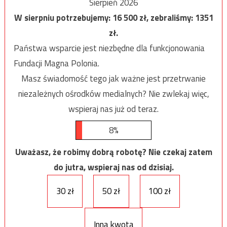
Sierpień 2026
W sierpniu potrzebujemy:
16 500
zł, zebraliśmy:
1351
zł.
Państwa wsparcie jest niezbędne dla funkcjonowania
Fundacji Magna Polonia.
Masz świadomość tego jak ważne jest przetrwanie
niezależnych ośrodków medialnych? Nie zwlekaj więc,
wspieraj nas już od teraz.
8%
Uważasz, że robimy dobrą robotę? Nie czekaj zatem
do jutra, wspieraj nas od dzisiaj.
30 zł
50 zł
100 zł
Inna kwota