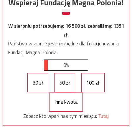
Wspieraj Fundację Magna Polonia!
W sierpniu potrzebujemy:
16 500
zł, zebraliśmy:
1351
zł.
Państwa wsparcie jest niezbędne dla funkcjonowania
Fundacji Magna Polonia.
8%
30 zł
50 zł
100 zł
Inna kwota
Zobacz kto wparł nas tym miesiącu:
Tutaj