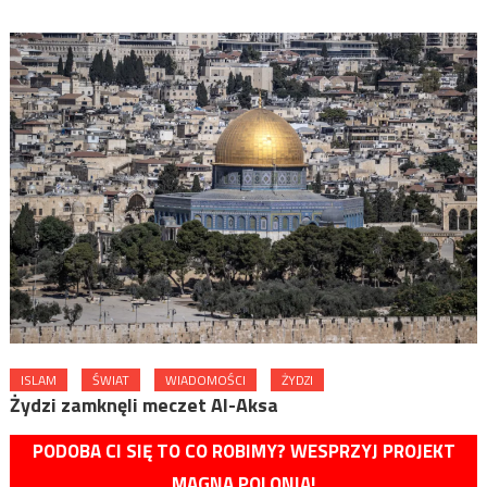
ISLAM
ŚWIAT
WIADOMOŚCI
ŻYDZI
Żydzi zamknęli meczet Al-Aksa
PODOBA CI SIĘ TO CO ROBIMY? WESPRZYJ PROJEKT
MAGNA POLONIA!